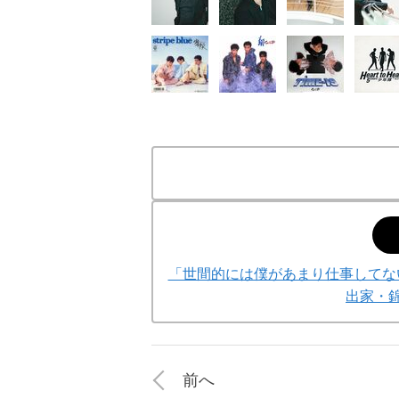
「世間的には僕があまり仕事してな
出家・錦
前へ