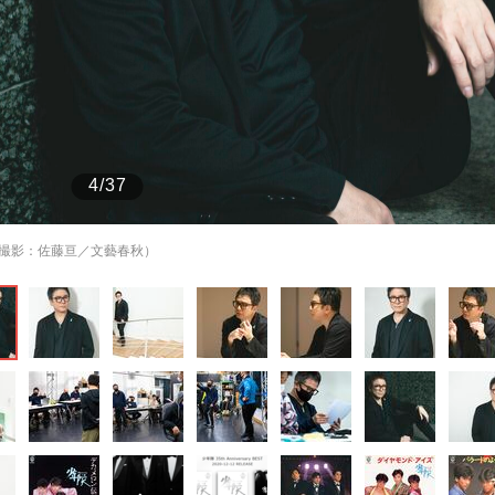
もっと見る
4/37
撮影：佐藤亘／文藝春秋）
が鹿児島で3月に死去し...
もっと見る