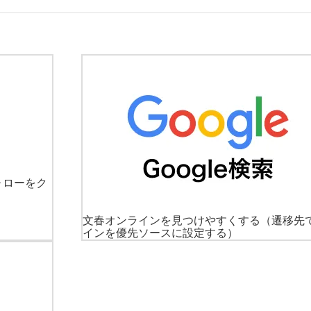
ォローをク
文春オンラインを見つけやすくする
（遷移先
インを優先ソースに設定する）