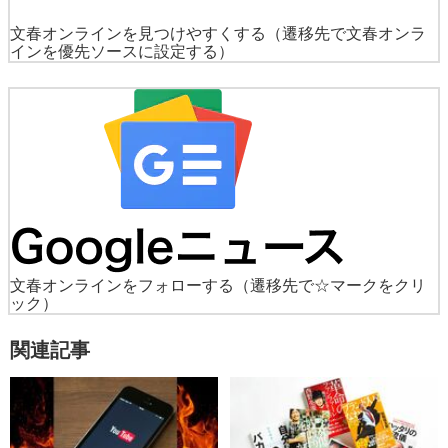
文春オンラインを見つけやすくする
（遷移先で文春オンラ
インを優先ソースに設定する）
文春オンラインをフォローする
（遷移先で☆マークをクリ
ック）
関連記事