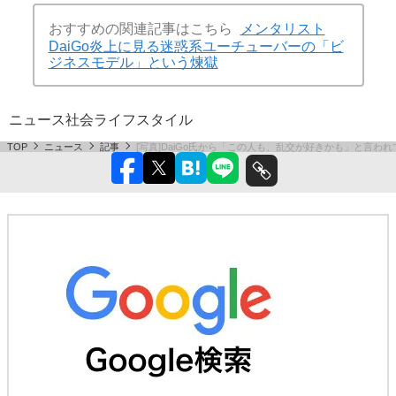
おすすめの関連記事はこちら
メンタリスト
DaiGo炎上に見る迷惑系ユーチューバーの「ビ
ジネスモデル」という煉獄
ニュース
社会
ライフスタイル
TOP
ニュース
記事
[写真]DaiGo氏から「この人も、乱交が好きかも」と言