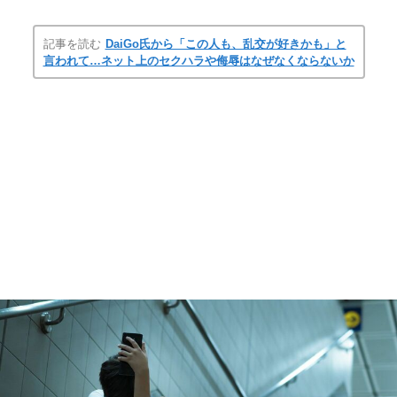
記事を読む
DaiGo氏から「この人も、乱交が好きかも」と
言われて…ネット上のセクハラや侮辱はなぜなくならないか