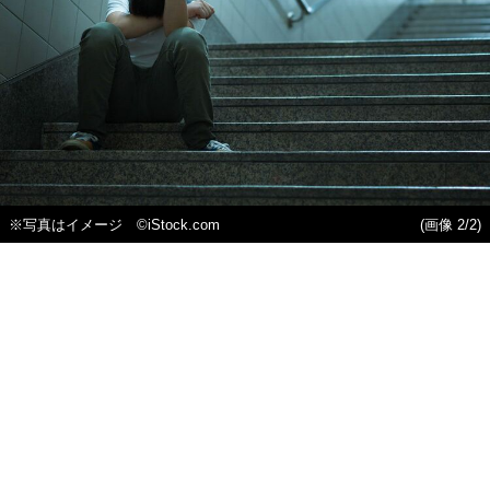
※写真はイメージ ©iStock.com
(画像 2/2)