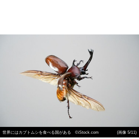
世界にはカブトムシを食べる国がある ©iStock.com
(画像 5/11)