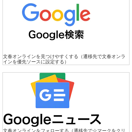
文春オンラインを見つけやすくする
（遷移先で文春オンラ
インを優先ソースに設定する）
文春オンラインをフォローする
（遷移先で☆マークをクリ