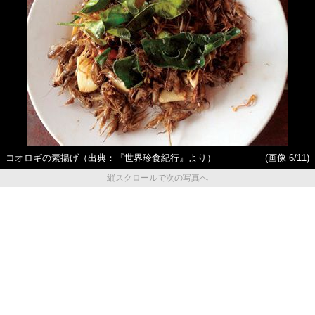
コオロギの素揚げ（出典：『世界珍食紀行』より）
(画像 6/11)
縦スクロールで次の写真へ