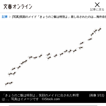
記事に戻る
記事
[写真]笑顔のメイド「きょうのご飯は特別よ」差し出されたのは…海外
「きょうのご飯は特別よ」笑顔のメイドに出された料理
(画像 1/11)
は…。写真はイメージです ©iStock.com