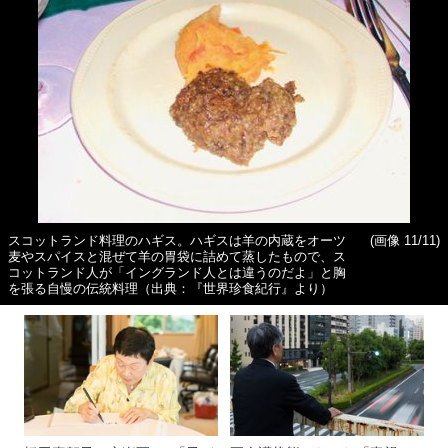
スコットランド料理のハギス。ハギスは羊の内蔵をオーツ
(画像 11/11)
麦やスパイスと混ぜて羊の胃袋に詰めて蒸したもので、ス
コットランド人が「イングランド人とは違うのだよ」と胸
を張る自慢の伝統料理（出典：『世界珍食紀行』より）