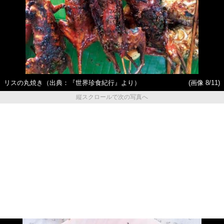
リスの丸焼き（出典：『世界珍食紀行』より）
(画像 8/11)
縦スクロールで次の写真へ