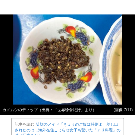
カメムシのディップ（出典：『世界珍食紀行』より）
(画像 7/11)
記事を読む
笑顔のメイド「きょうのご飯は特別よ」差し出
されたのは…海外在住こじらせ女子も驚いた「アリ料理」の