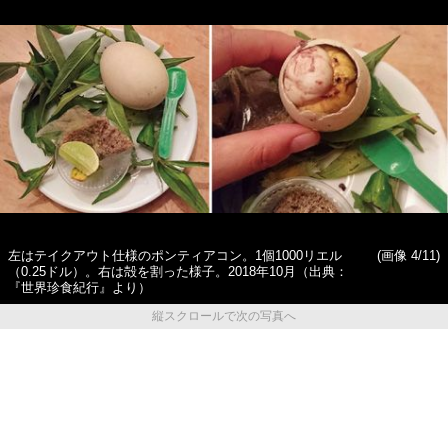
左はテイクアウト仕様のポンティアコン。1個1000リエル
(画像 4/11)
（0.25ドル）。右は殻を割った様子。2018年10月（出典：
『世界珍食紀行』より）
縦スクロールで次の写真へ