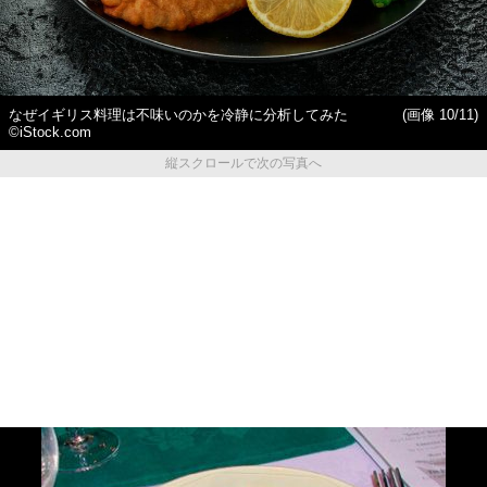
なぜイギリス料理は不味いのかを冷静に分析してみた
(画像 10/11)
©iStock.com
縦スクロールで次の写真へ