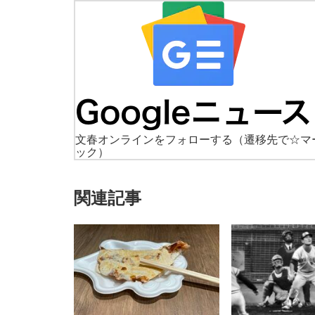
文春オンラインをフォローする
（遷移先で☆マ
ック）
関連記事