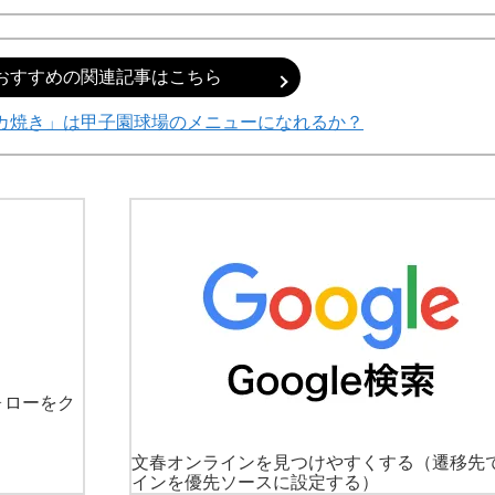
おすすめの関連記事はこちら
カ焼き」は甲子園球場のメニューになれるか？
ォローをク
文春オンラインを見つけやすくする
（遷移先
インを優先ソースに設定する）