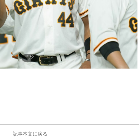
もっと見る
もっと見る
1/2
記事本文に戻る