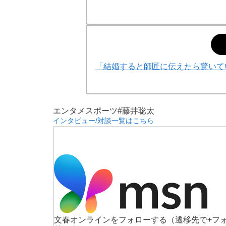
「結婚すると師匠に伝えたら驚いて
エンタメ
スポーツ
#藤井聡太
インタビュー/対談一覧はこちら
文春オンラインをフォローする
（遷移先で+フ