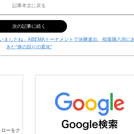
記事本文に戻る
次の記事に続く
いましたね」ABEMAトーナメントで決勝進出、稲葉陽八段に
きた“身の回りの変化”
ォローをク