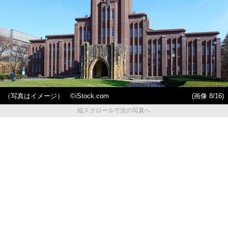
（写真はイメージ） ©️iStock.com
(画像 8/16)
縦スクロールで次の写真へ