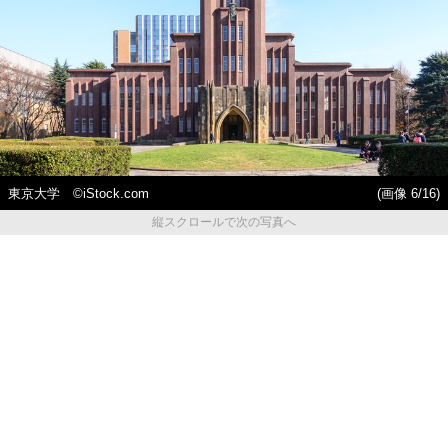
東京大学 ©iStock.com
(画像 6/16)
縦スクロールで次の写真へ