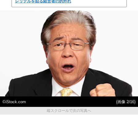
レッテルを貼る経営者の的外れ
©iStock.com
(画像 2/16)
縦スクロールで次の写真へ