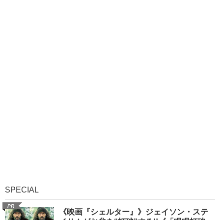
SPECIAL
PR
《映画『シェルター』》ジェイソン・ステ