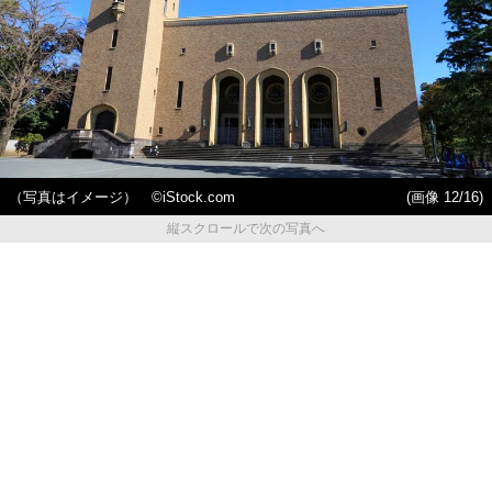
（写真はイメージ） ©️iStock.com
(画像 12/16)
縦スクロールで次の写真へ