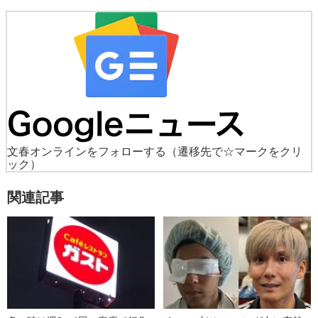
文春オンラインをフォローする
（遷移先で☆マークをクリ
ック）
関連記事