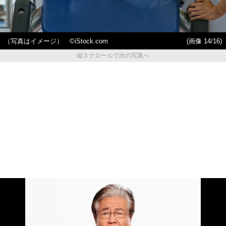
（写真はイメージ） ©️iStock.com
(画像 14/16)
縦スクロールで次の写真へ