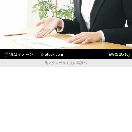
（写真はイメージ） ©️iStock.com
(画像 10/16)
縦スクロールで次の写真へ