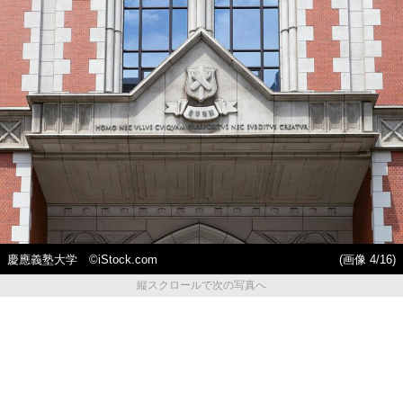
慶應義塾大学 ©️iStock.com
(画像 4/16)
縦スクロールで次の写真へ