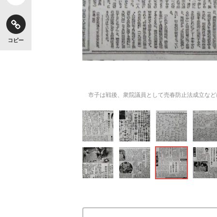
コピー
市子は戦後、衆院議員として売春防止法成立など