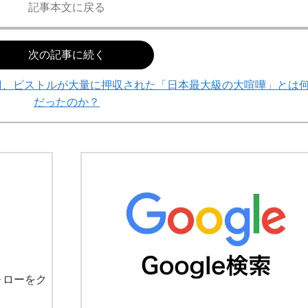
記事本文に戻る
次の記事に続く
本刀、ピストルが大量に押収された「日本最大級の大喧嘩」とは
だったのか？
ォローをク