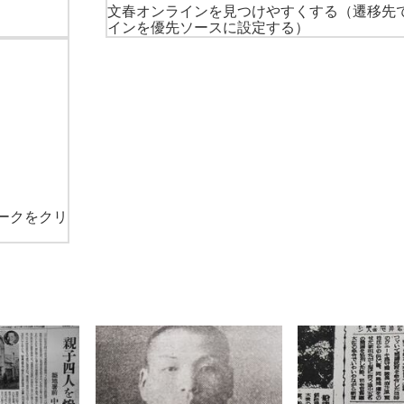
文春オンラインを見つけやすくする
（遷移先
インを優先ソースに設定する）
ークをクリ