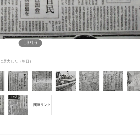
もっと見る
13/16
に尽力した（朝日）
関連リンク