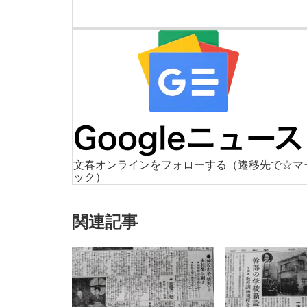
文春オンラインをフォローする
（遷移先で☆マ
ック）
関連記事