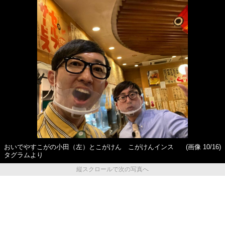
おいでやすこがの小田（左）とこがけん こがけんインス
(画像 10/16)
タグラムより
縦スクロールで次の写真へ