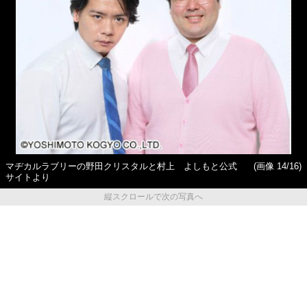
マヂカルラブリーの野田クリスタルと村上 よしもと公式
(画像 14/16)
サイトより
縦スクロールで次の写真へ