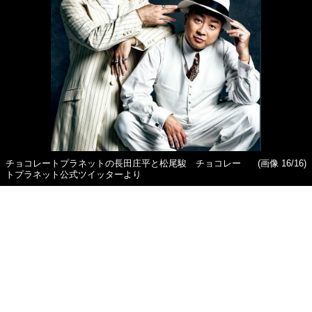
チョコレートプラネットの長田庄平と松尾駿 チョコレー
(画像 16/16)
トプラネット公式ツイッターより