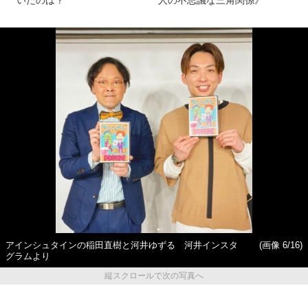
アインシュタインの稲田直樹と河井ゆずる 河井インスタ
(画像 6/16)
グラムより
縦スクロールで次の写真へ