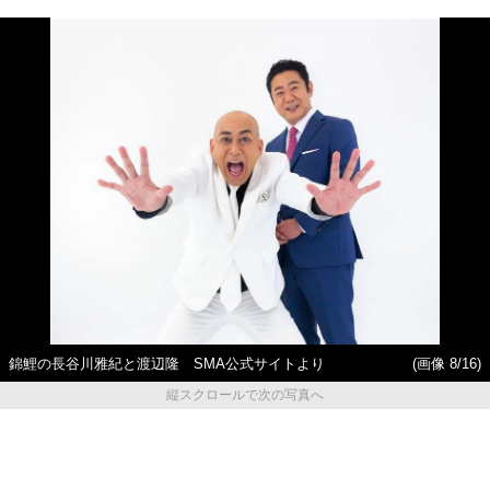
錦鯉の長谷川雅紀と渡辺隆 SMA公式サイトより
(画像 8/16)
縦スクロールで次の写真へ