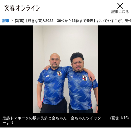
記事に戻る
記事
[写真]【好きな芸人2022 30位から16位まで発表】おいでやすこが、
鬼越トマホークの坂井良多と金ちゃん 金ちゃんツイッタ
(画像 1/16)
ーより