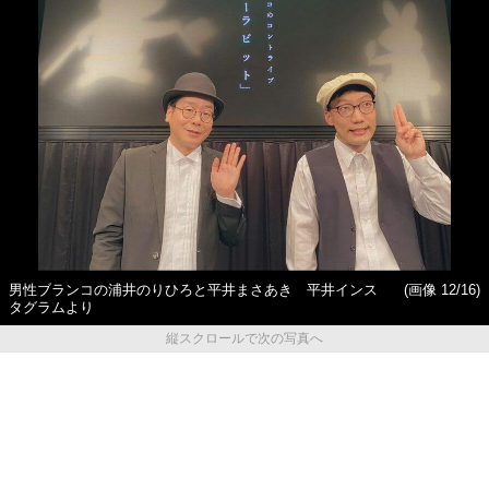
男性ブランコの浦井のりひろと平井まさあき 平井インス
(画像 12/16)
タグラムより
縦スクロールで次の写真へ