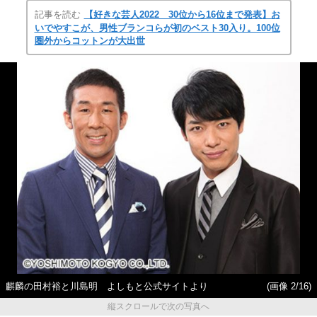
記事を読む
【好きな芸人2022 30位から16位まで発表】お
いでやすこが、男性ブランコらが初のベスト30入り。100位
圏外からコットンが大出世
麒麟の田村裕と川島明 よしもと公式サイトより
(画像 2/16)
縦スクロールで次の写真へ