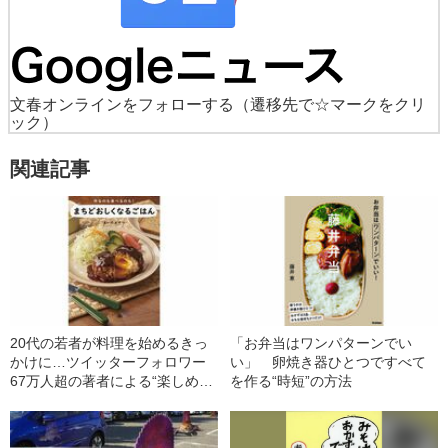
文春オンラインをフォローする
（遷移先で☆マークをクリ
ック）
関連記事
20代の若者が料理を始めるきっ
「お弁当はワンパターンでい
かけに…ツイッターフォロワー
い」 卵焼き器ひとつですべて
67万人超の著者による“楽しめ
を作る“時短”の方法
る”レシピ本