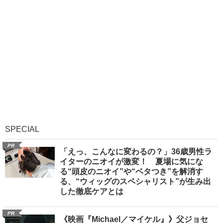
SPECIAL
PR
「えっ、こんなに変わるの？」36歳男性ラ
イターのニオイが激変！ 夏場に気にな
る“頭皮のニオイ”や“ベタつき”を解消す
る、“ウィッグのスペシャリスト”が生み出
した徹底ケアとは
PR
《映画『Michael／マイケル』》父ジョセ