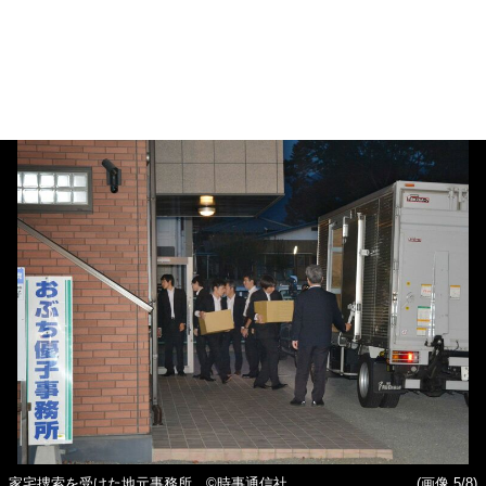
家宅捜索を受けた地元事務所 ©時事通信社
(画像 5/8)