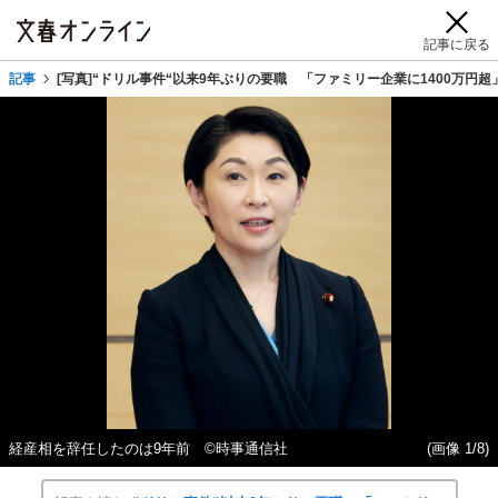
記事に戻る
記事
[写真]“ドリル事件“以来9年ぶりの要職 「ファミリー企業に1400万円
経産相を辞任したのは9年前 ©時事通信社
(画像 1/8)