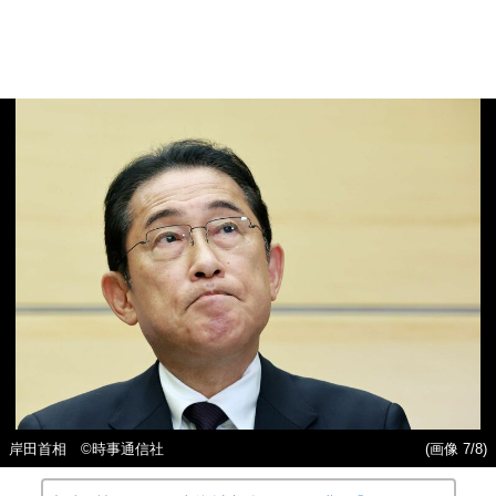
岸田首相 ©時事通信社
(画像 7/8)