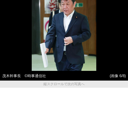
茂木幹事長 ©時事通信社
(画像 6/8)
縦スクロールで次の写真へ