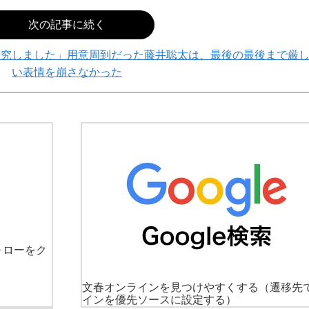
次の記事に続く
研究しました」用意周到だった藤井聡太は、最後の最後まで厳
い表情を崩さなかった
ォローをク
文春オンラインを見つけやすくする
（遷移先
インを優先ソースに設定する）