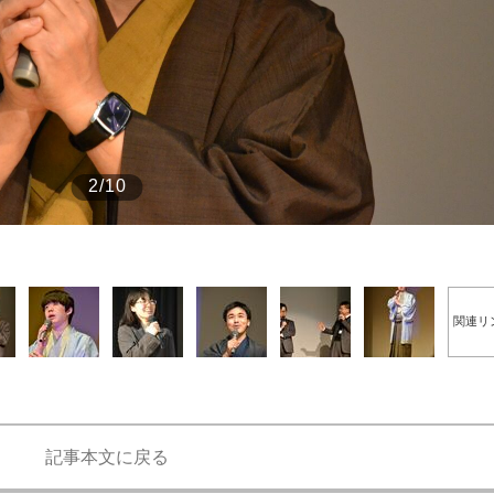
もっと見る
2/10
関連リ
記事本文に戻る