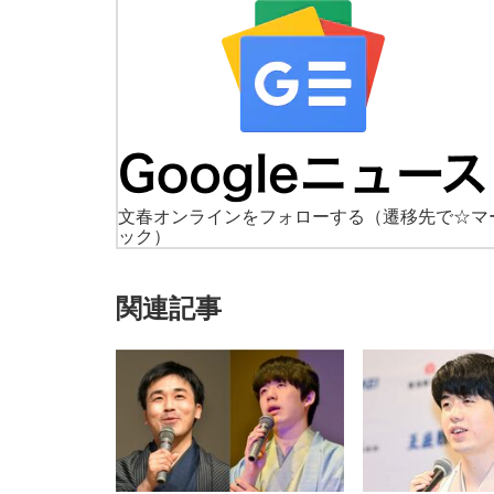
文春オンラインをフォローする
（遷移先で☆マ
ック）
関連記事