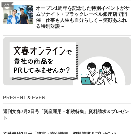
PR
オープン1周年を記念した特別イベントがサ
ムソナイト・ブラックレーベル銀座店で開
催 仕事も人生も自分らしく～笑顔あふれ
る特別対談～
PRESENT & EVENT
週刊文春7月2日号「資産運用・相続特集」資料請求＆プレゼン
ト
文藝春秋7月号「遺言・寄付特集」資料請求＆プレゼント