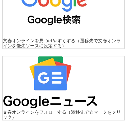
文春オンラインを見つけやすくする
（遷移先で文春オンラ
インを優先ソースに設定する）
文春オンラインをフォローする
（遷移先で☆マークをクリ
ック）