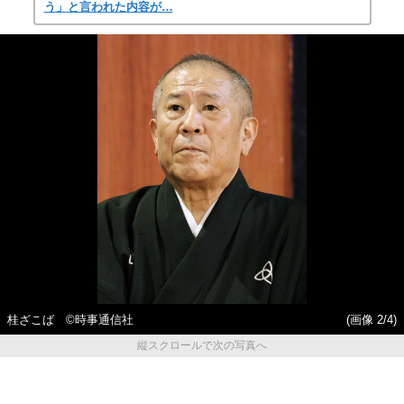
う」と言われた内容が…
桂ざこば ©時事通信社
(画像 2/4)
縦スクロールで次の写真へ