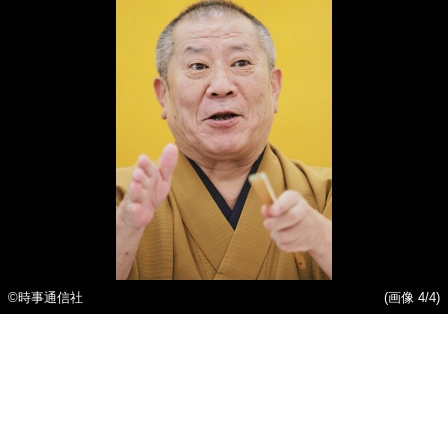
©時事通信社
(画像 4/4)