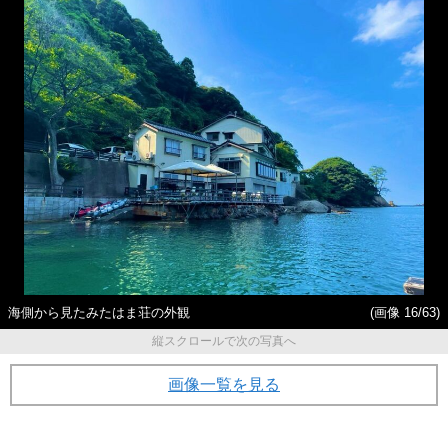
海側から見たみたはま荘の外観
(画像 16/63)
縦スクロールで次の写真へ
画像一覧を見る