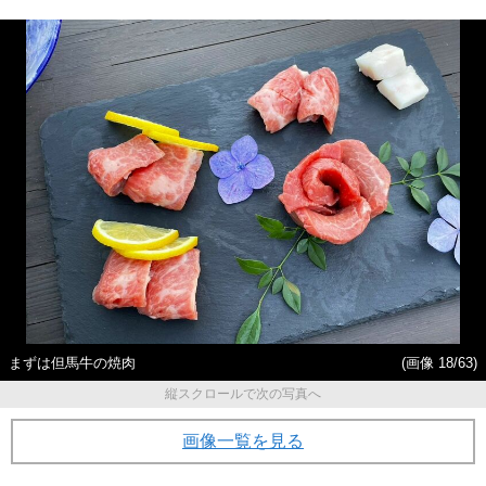
まずは但馬牛の焼肉
(画像 18/63)
縦スクロールで次の写真へ
画像一覧を見る