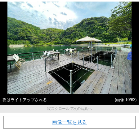
夜はライトアップされる
(画像 10/63)
縦スクロールで次の写真へ
画像一覧を見る