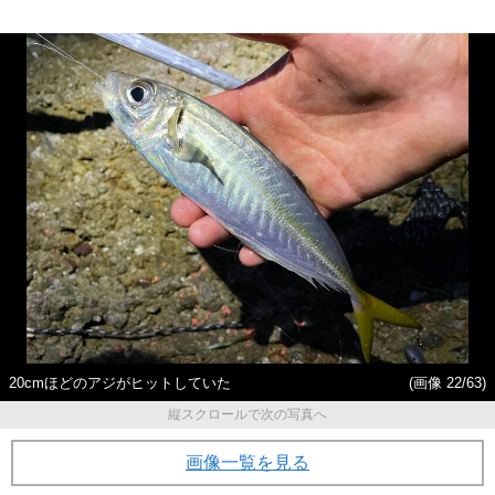
20cmほどのアジがヒットしていた
(画像 22/63)
縦スクロールで次の写真へ
画像一覧を見る