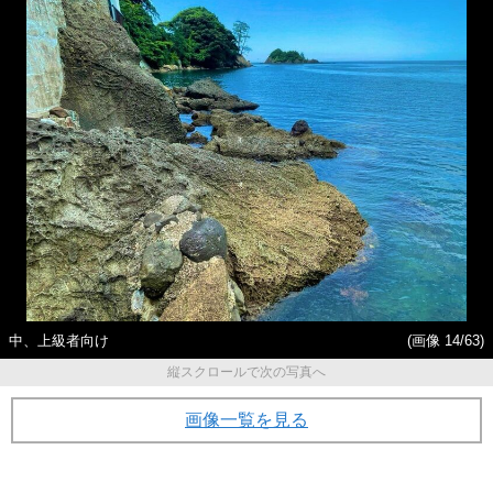
中、上級者向け
(画像 14/63)
縦スクロールで次の写真へ
画像一覧を見る