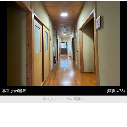
客室は全6部屋
(画像 4/63)
縦スクロールで次の写真へ