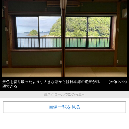
景色を切り取ったような大きな窓からは日本海の絶景が眺
(画像 8/63)
望できる
縦スクロールで次の写真へ
画像一覧を見る