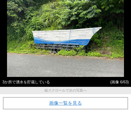
3か所で湧水を貯蔵している
(画像 6/63)
縦スクロールで次の写真へ
画像一覧を見る