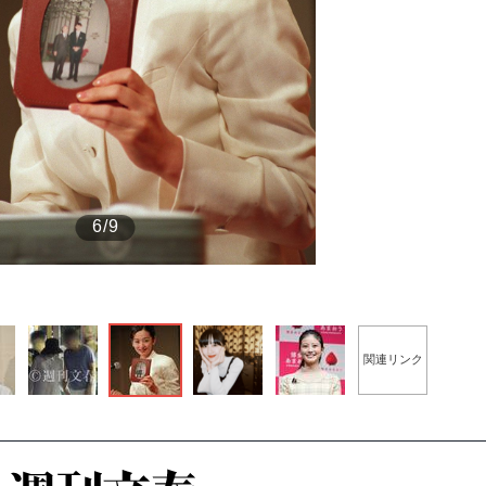
もっと見る
6/9
the Style
関連リンク
もっと見る