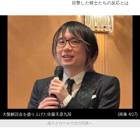
目撃した棋士たちの反応とは
大盤解説会を盛り上げた佐藤天彦九段
(画像 4/17)
縦スクロールで次の写真へ