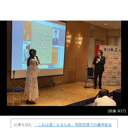
(画像 9/17)
記事を読む
「これは遅くなるなあ」羽田空港での藤井聡太