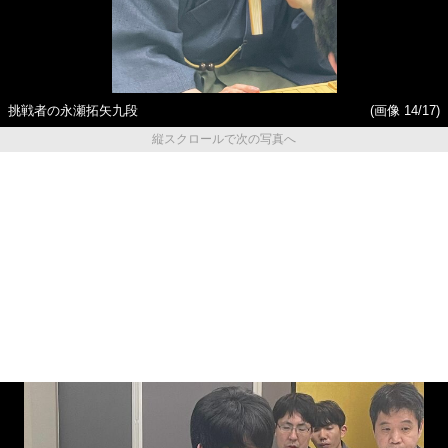
挑戦者の永瀬拓矢九段
(画像 14/17)
縦スクロールで次の写真へ