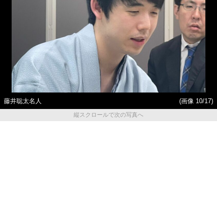
藤井聡太名人
(画像 10/17)
縦スクロールで次の写真へ