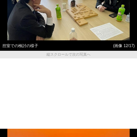
控室での検討の様子
(画像 12/17)
縦スクロールで次の写真へ