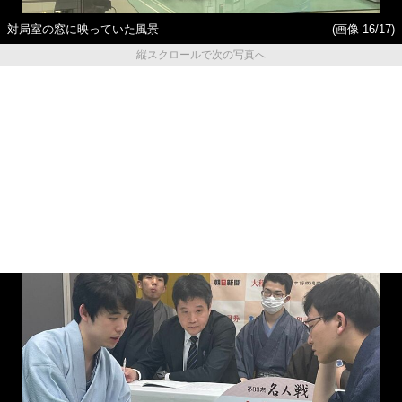
対局室の窓に映っていた風景
(画像 16/17)
縦スクロールで次の写真へ