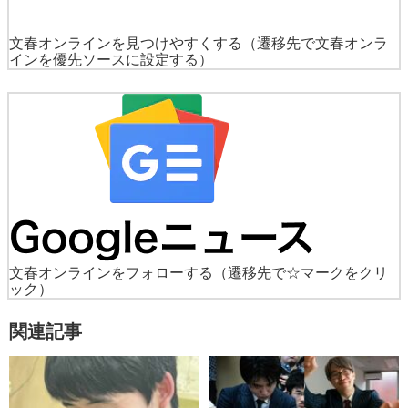
文春オンラインを見つけやすくする
（遷移先で文春オンラ
インを優先ソースに設定する）
文春オンラインをフォローする
（遷移先で☆マークをクリ
ック）
関連記事