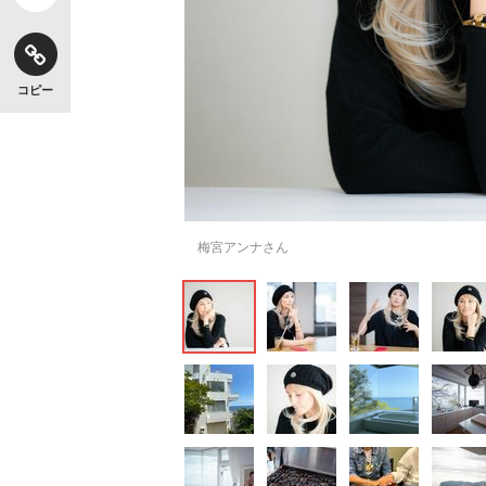
コピー
梅宮アンナさん