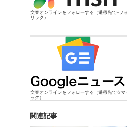
文春オンラインをフォローする
（遷移先で+フ
リック）
文春オンラインをフォローする
（遷移先で☆マ
ック）
関連記事