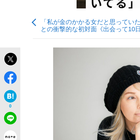
「私が金のかかる女だと思っていた
観る将棋、読む将棋
との衝撃的な初対面《出会って10
「敗因分析は一切聞かれなかった」侍ジャパン選
いまさら聞けない資産運用のすべて
0
「目標達成できなかったからと言って…」サッ