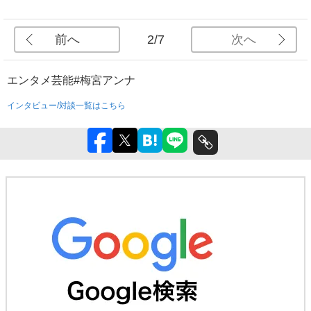
前へ
次へ
2/7
エンタメ
芸能
#梅宮アンナ
インタビュー/対談一覧はこちら