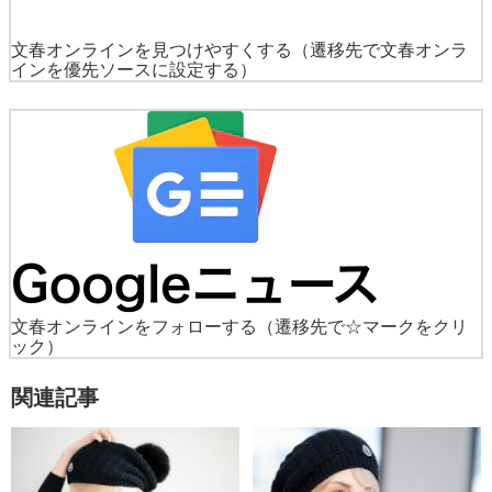
文春オンラインを見つけやすくする
（遷移先で文春オンラ
インを優先ソースに設定する）
文春オンラインをフォローする
（遷移先で☆マークをクリ
ック）
関連記事