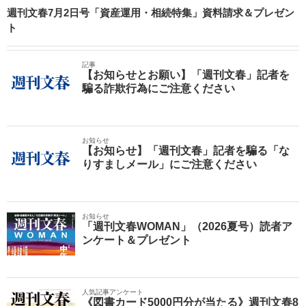
週刊文春7月2日号「資産運用・相続特集」資料請求＆プレゼン
ト
記事
【お知らせとお願い】「週刊文春」記者を
騙る詐欺行為にご注意ください
お知らせ
【お知らせ】「週刊文春」記者を騙る「な
りすましメール」にご注意ください
お知らせ
「週刊文春WOMAN」（2026夏号）読者ア
ンケート＆プレゼント
人気記事アンケート
《図書カード5000円分が当たる》週刊文春8