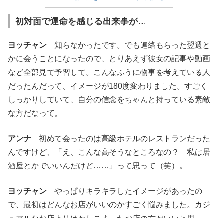
初対面で運命を感じる出来事が…
ヨッチャン
知らなかったです。でも連絡もらった翌週と
かに会うことになったので、とりあえず彼女の記事や動画
など全部見て予習して。こんなふうに物事を考えている人
だったんだって、イメージが180度変わりました。すごく
しっかりしていて、自分の信念をちゃんと持っている素敵
な方だなって。
アンナ
初めて会ったのは高級ホテルのレストランだった
んですけど、「え、こんな高そうなところなの？ 私は居
酒屋とかでいいんだけど……」って思って（笑）。
ヨッチャン
やっぱりキラキラしたイメージがあったの
で、最初はどんなお店がいいのかすごく悩みました。カジ