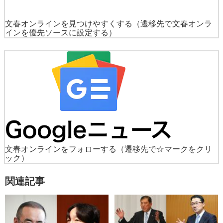
文春オンラインを見つけやすくする
（遷移先で文春オンラ
インを優先ソースに設定する）
文春オンラインをフォローする
（遷移先で☆マークをクリ
ック）
関連記事