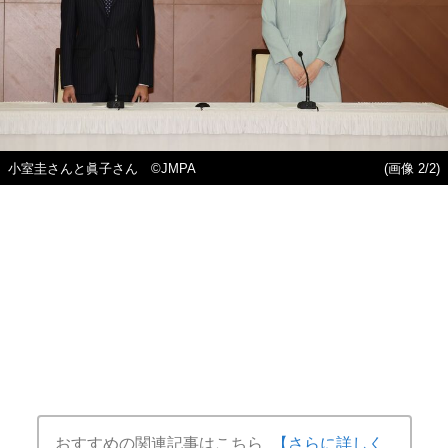
小室圭さんと眞子さん ©JMPA
(画像 2/2)
おすすめの関連記事はこちら
【さらに詳しく