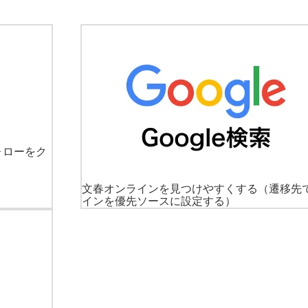
ォローをク
文春オンラインを見つけやすくする
（遷移先
インを優先ソースに設定する）