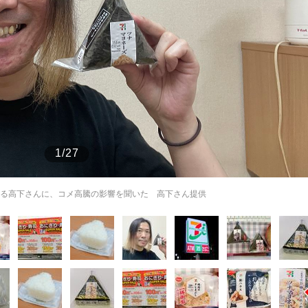
もっと見る
1/27
いる高下さんに、コメ高騰の影響を聞いた 高下さん提供