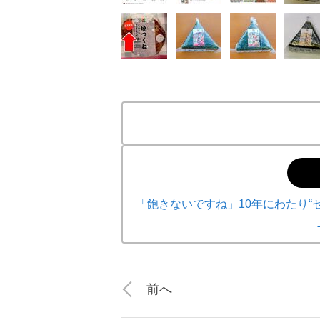
「飽きないですね」10年にわたり“
前へ