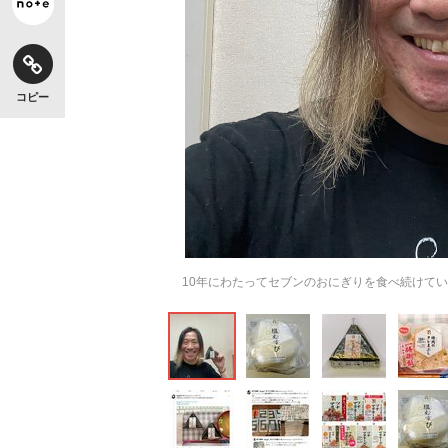
コピー
10年にわたってセブンのおにぎりを食べ続けて