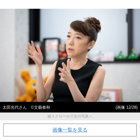
太田光代さん ©文藝春秋
(画像 12/28)
縦スクロールで次の写真へ
画像一覧を見る