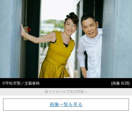
©平松市聖／文藝春秋
(画像 6/28)
縦スクロールで次の写真へ
画像一覧を見る