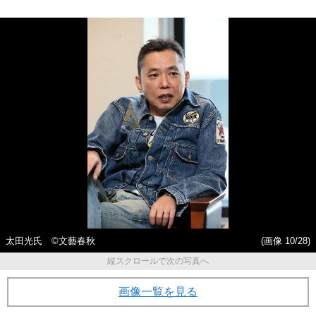
太田光氏 ©文藝春秋
(画像 10/28)
縦スクロールで次の写真へ
画像一覧を見る