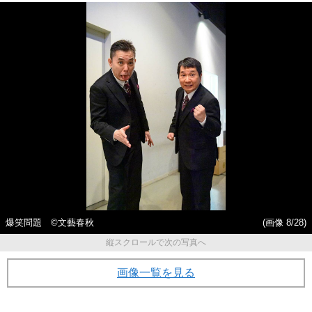
爆笑問題 ©文藝春秋
(画像 8/28)
縦スクロールで次の写真へ
画像一覧を見る