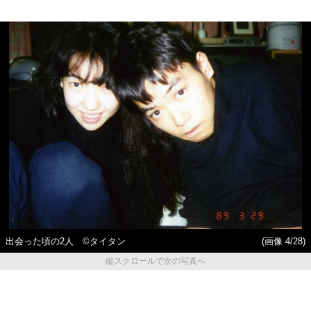
出会った頃の2人 ©タイタン
(画像 4/28)
縦スクロールで次の写真へ