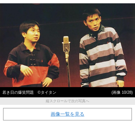
若き日の爆笑問題 ©タイタン
(画像 10/28)
縦スクロールで次の写真へ
画像一覧を見る