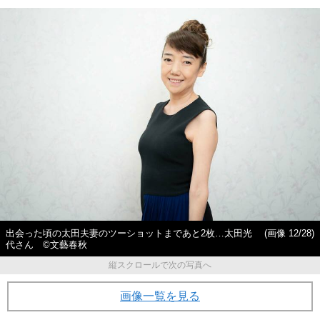
出会った頃の太田夫妻のツーショットまであと2枚…太田光
(画像 12/28)
代さん ©文藝春秋
縦スクロールで次の写真へ
画像一覧を見る