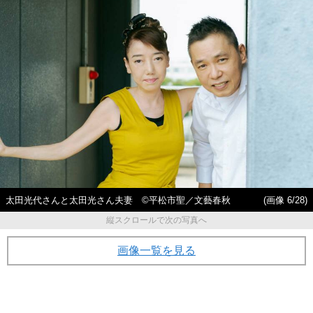
太田光代さんと太田光さん夫妻 ©平松市聖／文藝春秋
(画像 6/28)
縦スクロールで次の写真へ
画像一覧を見る