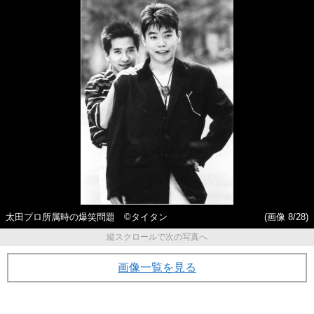
太田プロ所属時の爆笑問題 ©タイタン
(画像 8/28)
縦スクロールで次の写真へ
画像一覧を見る