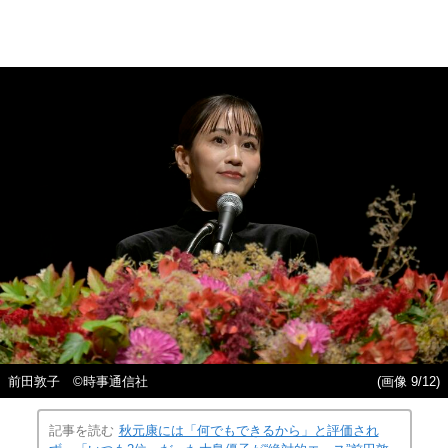
前田敦子 ©時事通信社
(画像 9/12)
記事を読む
秋元康には「何でもできるから」と評価され