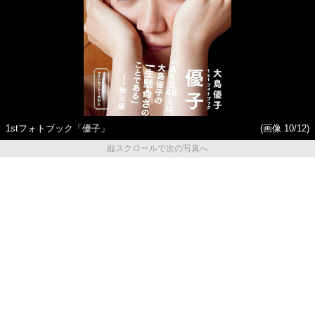
1stフォトブック「優子」
(画像 10/12)
縦スクロールで次の写真へ