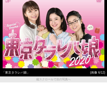
「東京タラレバ娘」
(画像 6/12)
縦スクロールで次の写真へ