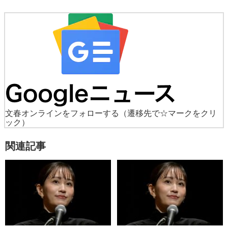
文春オンラインをフォローする
（遷移先で☆マークをクリ
ック）
関連記事