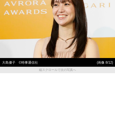
大島優子 ©時事通信社
(画像 8/12)
縦スクロールで次の写真へ