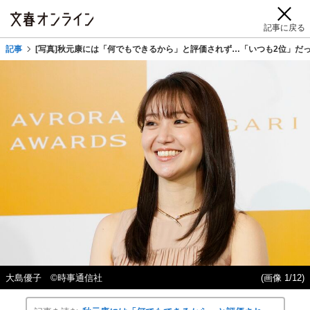
記事に戻る
記事
[写真]秋元康には「何でもできるから」と評価されず…「いつも2位」だ
大島優子 ©時事通信社
(画像 1/12)