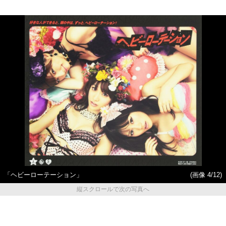
「ヘビーローテーション」
(画像 4/12)
縦スクロールで次の写真へ