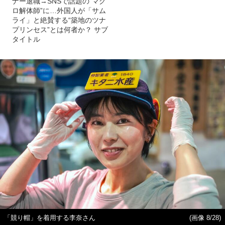
ナー退職→SNSで話題の“マグ
ロ解体師”に…外国人が「サム
ライ」と絶賛する“築地のツナ
プリンセス”とは何者か？ サブ
タイトル
「競り帽」を着用する李奈さん
(画像 8/28)