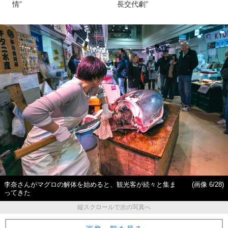
情”
長交代劇”
李奈さんがマグロの解体を始めると、観光客が続々と集ま
(画像 6/28)
ってきた
縦スクロールで次の写真へ