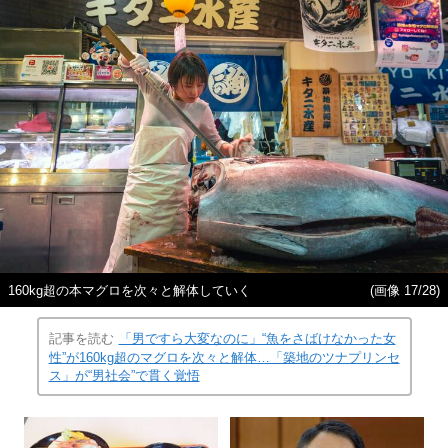
160kg超の本マグロを次々と解体していく
(画像 17/28)
記事を読む
「男ですら大変なのに」“魚をさばけなかった女
性”が160kg超のマグロを次々と解体…「築地のツナプリンセ
ス」が“男社会”で貫く覚悟