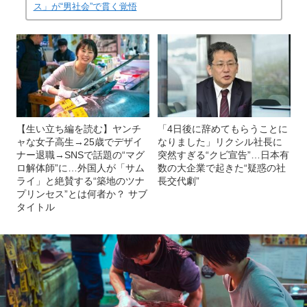
ス」が“男社会”で貫く覚悟
【生い立ち編を読む】ヤンチ
「4日後に辞めてもらうことに
ャな女子高生→25歳でデザイ
なりました」リクシル社長に
ナー退職→SNSで話題の“マグ
突然すぎる“クビ宣告”…日本有
ロ解体師”に…外国人が「サム
数の大企業で起きた“疑惑の社
ライ」と絶賛する“築地のツナ
長交代劇”
プリンセス”とは何者か？ サブ
タイトル