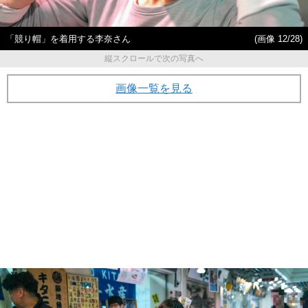
「競り帽」を着用する李奈さん
(画像 12/28)
縦スクロールで次の写真へ
画像一覧を見る