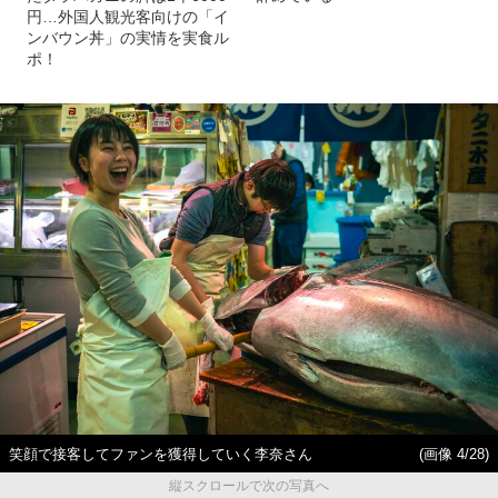
円…外国人観光客向けの「イ
ンバウン丼」の実情を実食ル
ポ！
笑顔で接客してファンを獲得していく李奈さん
(画像 4/28)
縦スクロールで次の写真へ