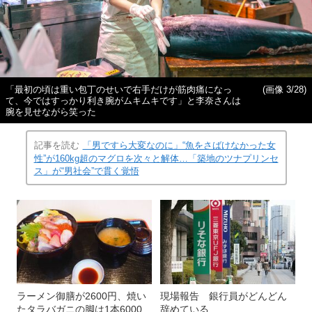
「最初の頃は重い包丁のせいで右手だけが筋肉痛になっ
(画像 3/28)
て、今ではすっかり利き腕がムキムキです」と李奈さんは
腕を見せながら笑った
記事を読む
「男ですら大変なのに」“魚をさばけなかった女
性”が160kg超のマグロを次々と解体…「築地のツナプリンセ
ス」が“男社会”で貫く覚悟
ラーメン御膳が2600円、焼い
現場報告 銀行員がどんどん
たタラバガニの脚は1本6000
辞めている