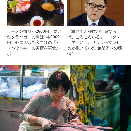
ラーメン御膳が2600円、焼い
「章男くん程度の社員なら
たタラバガニの脚は1本6000
ば、ごろごろいる」トヨタを
円…外国人観光客向けの「イ
世界一にしたサラリーマン社
ンバウン丼」の実情を実食ル
長が抱いていた“創業家への感
ポ！
情”