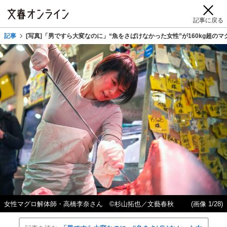
記事に戻る
記事
[写真]「男ですら大変なのに」“魚をさばけなかった女性”が160kg超
女性マグロ解体師・高橋李奈さん ©杉山拓也／文藝春秋
(画像 1/28)