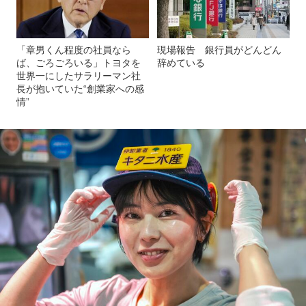
「章男くん程度の社員なら
現場報告 銀行員がどんどん
ば、ごろごろいる」トヨタを
辞めている
世界一にしたサラリーマン社
長が抱いていた“創業家への感
情”