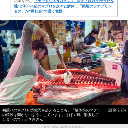
記事を読む
「男ですら大変なのに」“魚をさばけなかった女
性”が160kg超のマグロを次々と解体…「築地のツナプリン
セス」が“男社会”で貫く覚悟
初競りのマグロは5億円を超えることも。「解体前のマグロ
(画像 2/28)
の値段は聞かないようにしています。さばく時に緊張して
しまうので」と李奈さん
縦スクロールで次の写真へ