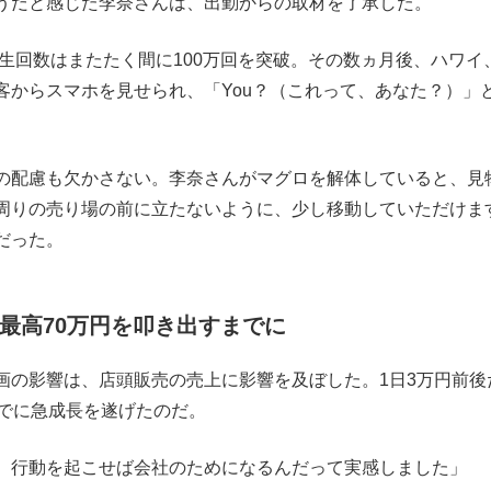
うだと感じた李奈さんは、出勤からの取材を了承した。
生回数はまたたく間に100万回を突破。その数ヵ月後、ハワイ
客からスマホを見せられ、「You？（これって、あなた？）」
の配慮も欠かさない。李奈さんがマグロを解体していると、見
周りの売り場の前に立たないように、少し移動していただけま
だった。
最高70万円を叩き出すまでに
の影響は、店頭販売の売上に影響を及ぼした。1日3万円前後
までに急成長を遂げたのだ。
、行動を起こせば会社のためになるんだって実感しました」