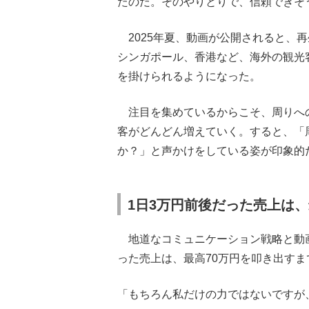
たのだ。そのやりとりで、信頼できそ
2025年夏、動画が公開されると、再
シンガポール、香港など、海外の観光
を掛けられるようになった。
注目を集めているからこそ、周りへ
客がどんどん増えていく。すると、「
か？」と声かけをしている姿が印象的
1日3万円前後だった売上は、
地道なコミュニケーション戦略と動画
った売上は、最高70万円を叩き出す
「もちろん私だけの力ではないですが