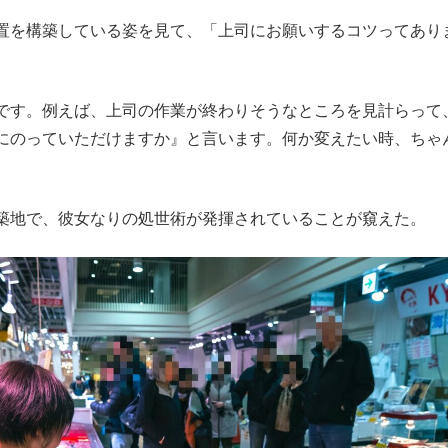
置を構築している姿を見て、「上司にお願いするコツってあり
です。例えば、上司の作業が終わりそうなところを見計らって
にのっていただけますか』と言います。何か変えたい時、ちゃ
築地で、彼女なりの処世術が発揮されていることが窺えた。