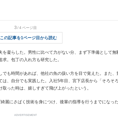
もっと見る
3
/4
ページ目
この記事を1ページ目から読む
夫を凝らした。男性に比べて力がない分、まず下準備として無
追求。包丁の入れ方も研究した。
しでも時間があれば、他社の魚の扱い方を目で覚えた。また、
ては、自分でも実践した。入社5年目、宮下店長から「そろそ
け取った時は、嬉しすぎて飛び上がったという。
綺麗にさばく技術を身につけ、後輩の指導を行うまでになっ
ADVERTISEMENT