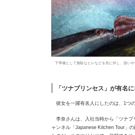
下準備として無駄なヒレなどを先に外し、扱いや
「ツナプリンセス」が有名に
彼女を一躍有名人にしたのは、1つの
李奈さんは、入社当時から「ツナプリン
ャンネル「Japanese Kitchen