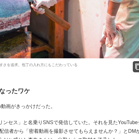
すさを追求。包丁の入れ方にもこだわっている
なったワケ
動画がきっかけだった。
セス」と名乗りSNSで発信していた。それを見たYouTube
 Tour」の配信者から「密着動画を撮影させてもらえませんか？」とDM