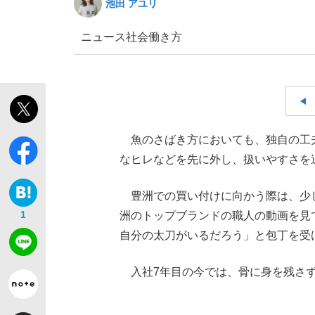
池田 アユリ
ニュース
社会
働き方
魚のさばき方においても、独自の工
なヒレなどを先に外し、扱いやすさを
豊洲での買い付けに向かう際は、少
1
洲のトップブランドの職人の動画を見
自分の太刀がいるだろう」と包丁を受
入社7年目の今では、骨に身を残さず