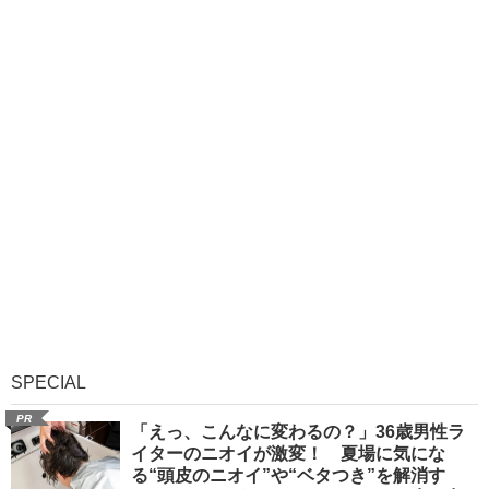
SPECIAL
PR
「えっ、こんなに変わるの？」36歳男性ラ
イターのニオイが激変！ 夏場に気にな
る“頭皮のニオイ”や“ベタつき”を解消す