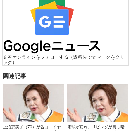
文春オンラインをフォローする
（遷移先で☆マークをクリ
ック）
関連記事
上沼恵美子（70）が告白…イヤ
電球が切れ、リビングが真っ暗