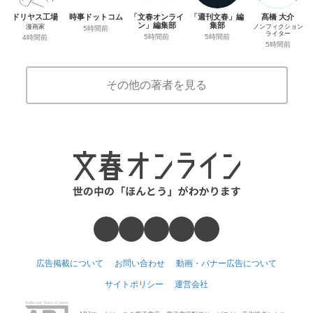
ドリヤス工場
時事ドットコム
「文春オンライ
「週刊文春」編
髙橋 大介
ン」編集部
集部
漫画家
ノンフィクション
5時間前
ライター
5時間前
5時間前
4時間前
5時間前
その他の著者を見る
広告掲載について
お問い合わせ
動画・バナー広告について
サイトポリシー
運営会社