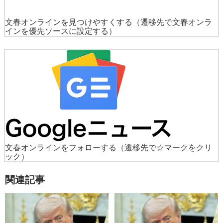
文春オンラインを見つけやすくする
（遷移先で文春オンラ
インを優先ソースに設定する）
文春オンラインをフォローする
（遷移先で☆マークをクリ
ック）
関連記事