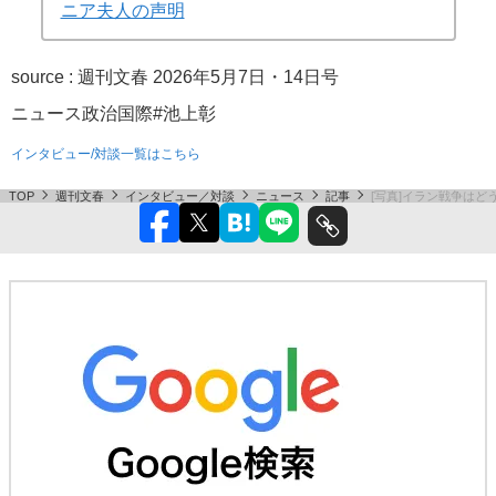
ニア夫人の声明
source :
週刊文春 2026年5月7日・14日号
ニュース
政治
国際
#池上彰
インタビュー/対談一覧はこちら
TOP
週刊文春
インタビュー／対談
ニュース
記事
[写真]イラン戦争は