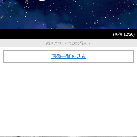
(画像 12/26)
縦スクロールで次の写真へ
画像一覧を見る