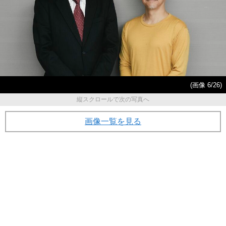
(画像 6/26)
縦スクロールで次の写真へ
画像一覧を見る