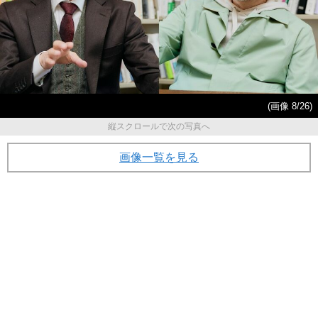
(画像 8/26)
縦スクロールで次の写真へ
画像一覧を見る