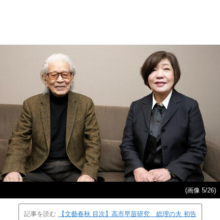
(画像 5/26)
記事を読む
【文藝春秋 目次】高市早苗研究 総理の夫 初告