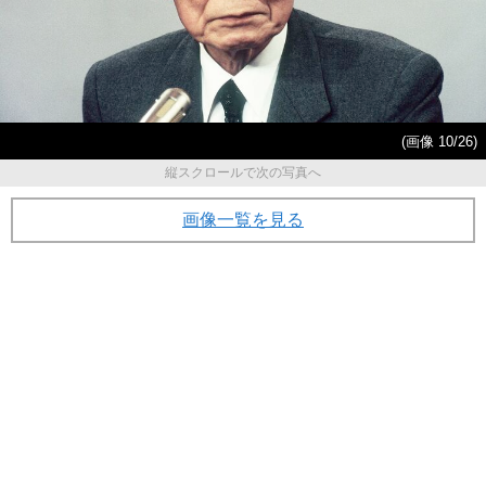
(画像 10/26)
縦スクロールで次の写真へ
画像一覧を見る