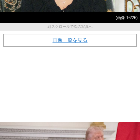
(画像 16/26)
縦スクロールで次の写真へ
画像一覧を見る