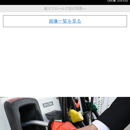
(画像 20/26)
縦スクロールで次の写真へ
画像一覧を見る