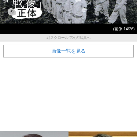
(画像 14/26)
縦スクロールで次の写真へ
画像一覧を見る