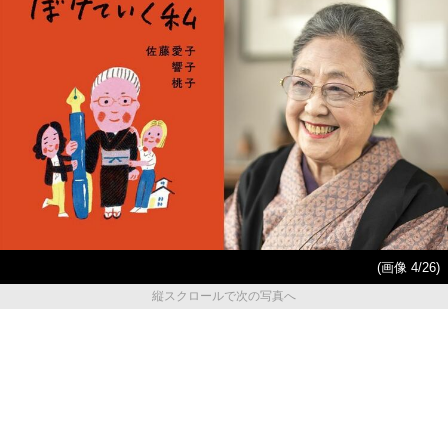
(画像 4/26)
縦スクロールで次の写真へ