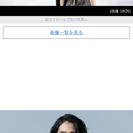
(画像 18/26)
縦スクロールで次の写真へ
画像一覧を見る