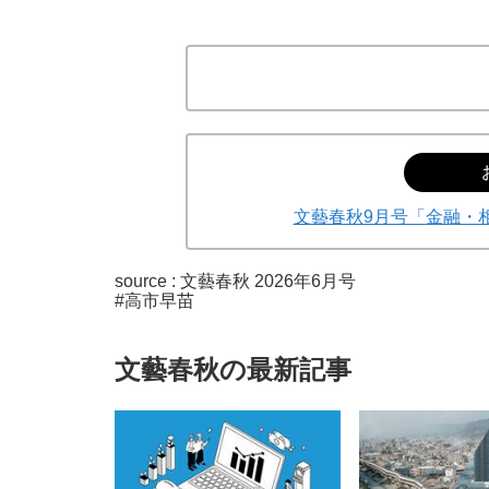
文藝春秋9月号「金融・
source :
文藝春秋 2026年6月号
#高市早苗
文藝春秋の最新記事