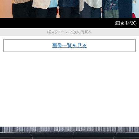
(画像 14/26)
縦スクロールで次の写真へ
画像一覧を見る