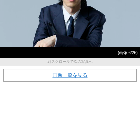
(画像 6/26)
縦スクロールで次の写真へ
画像一覧を見る