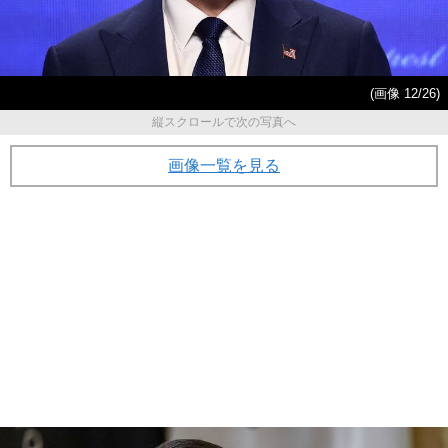
(画像 12/26)
縦スクロールで次の写真へ
画像一覧を見る