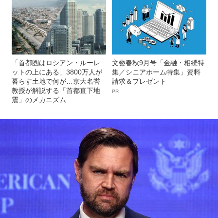
「首都圏はロシアン・ルーレ
文藝春秋9月号「金融・相続特
ットの上にある」3800万人が
集／シニアホーム特集」資料
暮らす土地で何が…京大名誉
請求＆プレゼント
教授が解説する「首都直下地
PR
震」のメカニズム