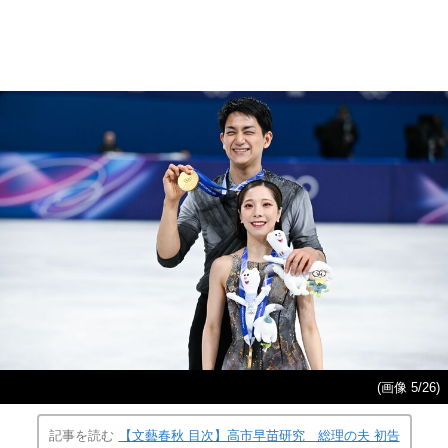
(画像 5/26)
記事を読む
【文藝春秋 目次】高市早苗研究 総理の夫 初告