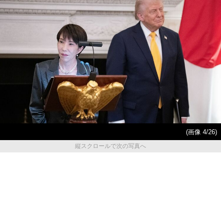
(画像 4/26)
縦スクロールで次の写真へ