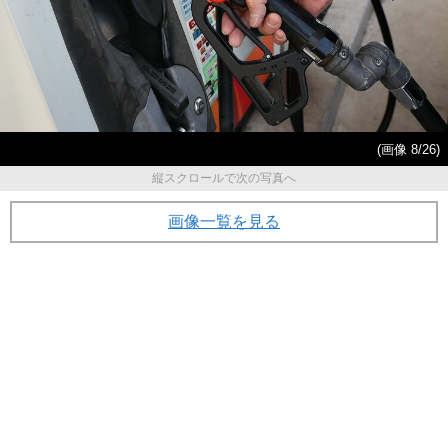
(画像 8/26)
縦スクロールで次の写真へ
画像一覧を見る