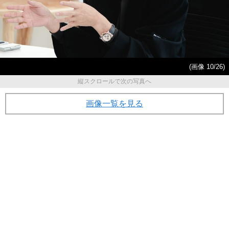
(画像 10/26)
縦スクロールで次の写真へ
画像一覧を見る