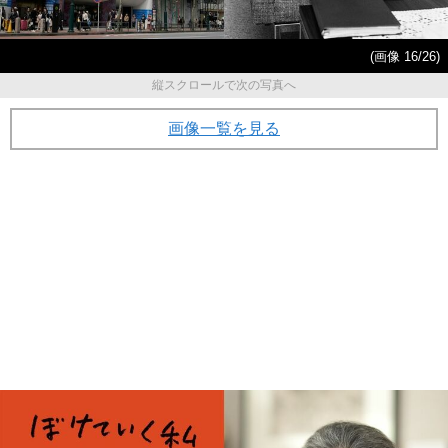
(画像 16/26)
縦スクロールで次の写真へ
画像一覧を見る