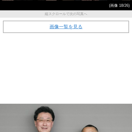
(画像 18/26)
縦スクロールで次の写真へ
画像一覧を見る