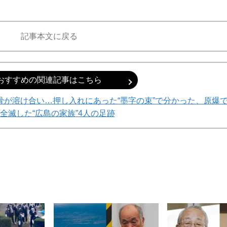
記事本文に戻る
おすすめの関連記事はこちら
礫と骨が溶け合い…押し入れにあった“墨字の束”で分かった、原爆
全滅した“広島の家族”4人の足跡