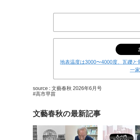
地表温度は3000〜4000度、瓦
一家
source :
文藝春秋 2026年6月号
#高市早苗
文藝春秋の最新記事