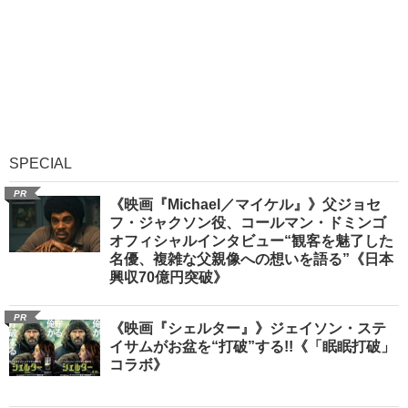
SPECIAL
PR
《映画『Michael／マイケル』》父ジョセ
フ・ジャクソン役、コールマン・ドミンゴ
オフィシャルインタビュー“観客を魅了した
名優、複雑な父親像への想いを語る”《日本
興収70億円突破》
PR
《映画『シェルター』》ジェイソン・ステ
イサムがお盆を“打破”する!!《「眠眠打破」
コラボ》