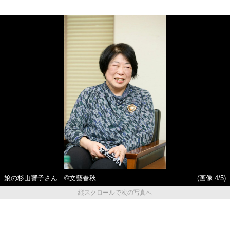
娘の杉山響子さん ©文藝春秋
(画像 4/5)
縦スクロールで次の写真へ