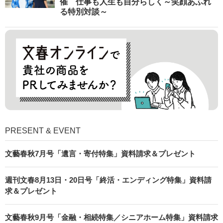
催 仕事も人生も自分らしく～笑顔あふれ
る特別対談～
PRESENT & EVENT
文藝春秋7月号「遺言・寄付特集」資料請求＆プレゼント
週刊文春8月13日・20日号「終活・エンディング特集」資料請
求＆プレゼント
文藝春秋9月号「金融・相続特集／シニアホーム特集」資料請求