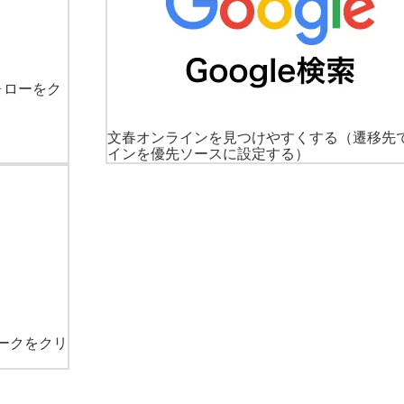
ォローをク
文春オンラインを見つけやすくする
（遷移先
インを優先ソースに設定する）
ークをクリ