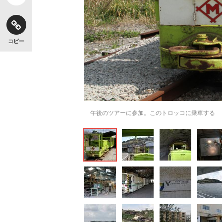
コピー
午後のツアーに参加。このトロッコに乗車する