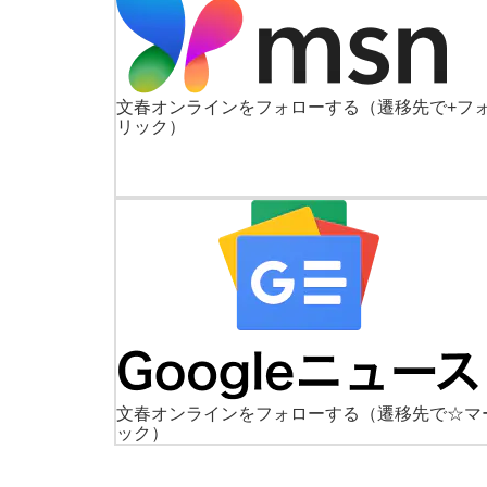
文春オンラインをフォローする
（遷移先で+フ
リック）
文春オンラインをフォローする
（遷移先で☆マ
ック）