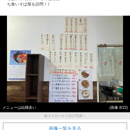
ち食いそば屋を訪問！》
メニューは結構多い
(画像 8/22)
縦スクロールで次の写真へ
画像一覧を見る