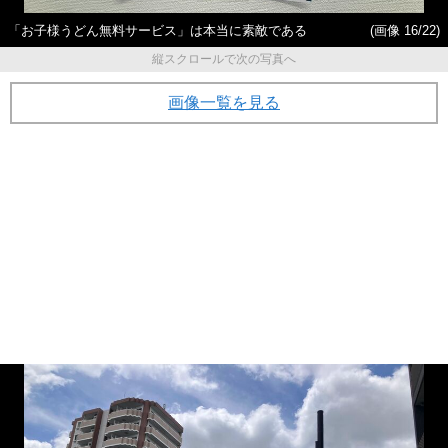
「お子様うどん無料サービス」は本当に素敵である
(画像 16/22)
縦スクロールで次の写真へ
画像一覧を見る