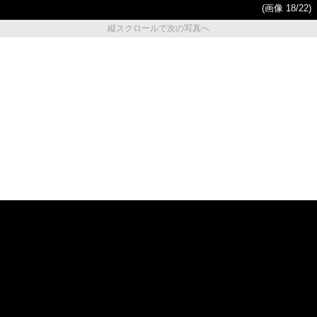
(画像 18/22)
縦スクロールで次の写真へ