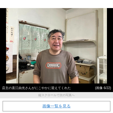
店主の直江由光さんがにこやかに迎えてくれた
(画像 6/22)
縦スクロールで次の写真へ
画像一覧を見る