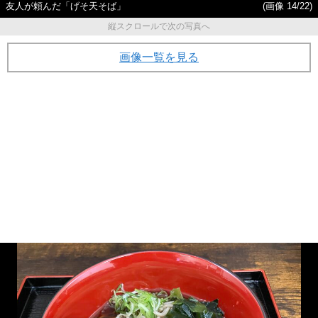
友人が頼んだ「げそ天そば」
(画像 14/22)
縦スクロールで次の写真へ
画像一覧を見る