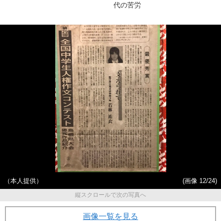
代の苦労
（本人提供）
(画像 12/24)
縦スクロールで次の写真へ
画像一覧を見る