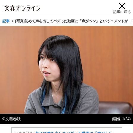
記事に戻る
記事
[写真]初めて声を出してバズった動画に「声がヘン」というコメントが…
©文藝春秋
(画像 1/24)