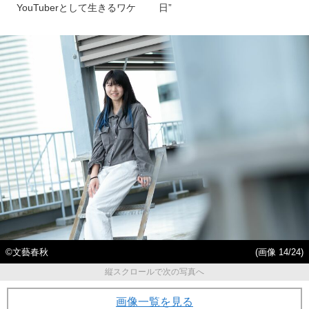
YouTuberとして生きるワケ
日”
©文藝春秋
(画像 14/24)
縦スクロールで次の写真へ
画像一覧を見る