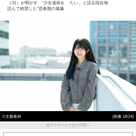
（31）が明かす、“少女漫画を
たい」と語る現在地
読んで絶望した”思春期の葛藤
©︎文藝春秋
(画像 18/24)
縦スクロールで次の写真へ