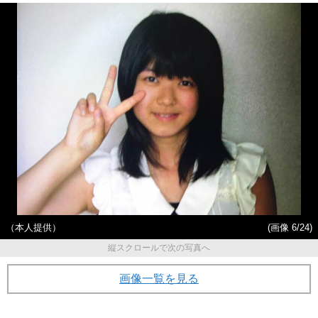
（本人提供）
(画像 6/24)
縦スクロールで次の写真へ
画像一覧を見る