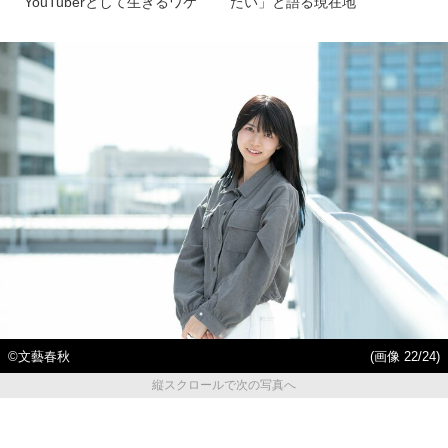
YouTuberとして生きるワケ
たい」と語る現在地
©︎文藝春秋
(画像 22/24)
縦スクロールで次の写真へ