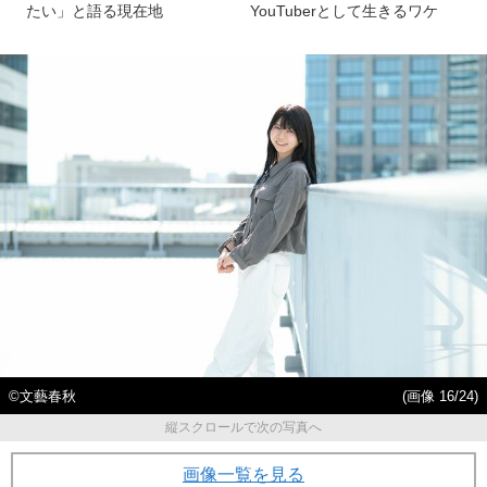
たい」と語る現在地
YouTuberとして生きるワケ
©文藝春秋
(画像 16/24)
縦スクロールで次の写真へ
画像一覧を見る