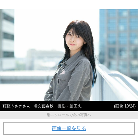
難聴うさぎさん ©文藝春秋 撮影・細田忠
(画像 10/24)
縦スクロールで次の写真へ
画像一覧を見る