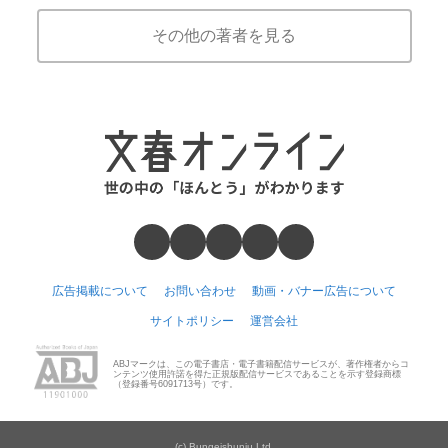
その他の著者を見る
広告掲載について
お問い合わせ
動画・バナー広告について
サイトポリシー
運営会社
ABJマークは、この電子書店・電子書籍配信サービスが、著作権者からコ
ンテンツ使用許諾を得た正規版配信サービスであることを示す登録商標
（登録番号6091713号）です。
(c) Bungeishunju Ltd.