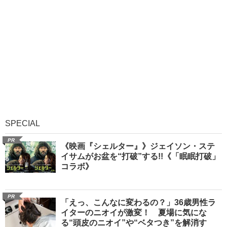
SPECIAL
PR
《映画『シェルター』》ジェイソン・ステ
イサムがお盆を“打破”する!!《「眠眠打破」
コラボ》
PR
「えっ、こんなに変わるの？」36歳男性ラ
イターのニオイが激変！ 夏場に気にな
る“頭皮のニオイ”や“ベタつき”を解消す