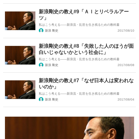
新浪剛史の教え#9「ＡＩとリベラルアー
ツ」
私はこう考える――新浪流・乱世を生き残るための教科書
新浪 剛史
2017/08/10
新浪剛史の教え#8「失敗した人のほうが面
白いじゃないかという社会に」
私はこう考える――新浪流・乱世を生き残るための教科書
新浪 剛史
2017/08/08
新浪剛史の教え#7「なぜ日本人は変われな
いのか」
私はこう考える――新浪流・乱世を生き残るための教科書
新浪 剛史
2017/08/04