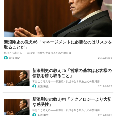
新浪剛史の教え#6「マネージメントに必要なのはリスクを
取ることだ」
私はこう考える――新浪流・乱世を生き残るための教科書
新浪 剛史
2017/08/01
新浪剛史の教え#5「営業の基本はお客様の
信頼を勝ち取ること」
私はこう考える――新浪流・乱世を生き残るための教科書
新浪 剛史
2017/07/27
新浪剛史の教え#4「テクノロジーより大切
な感受性」
私はこう考える――新浪流・乱世を生き残るための教科書
新浪 剛史
2017/07/25