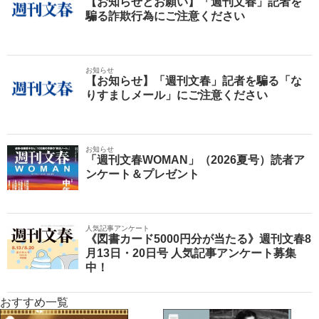
【お知らせとお願い】「週刊文春」記者を
騙る詐欺行為にご注意ください
お知らせ
【お知らせ】「週刊文春」記者を騙る「な
りすましメール」にご注意ください
お知らせ
「週刊文春WOMAN」（2026夏号）読者ア
ンケート＆プレゼント
人気記事アンケート
《図書カード5000円分が当たる》週刊文春8
月13日・20日号 人気記事アンケート募集
中！
おすすめ一覧