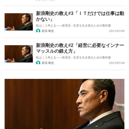
新浪剛史の教え#3「ＩＴだけでは仕事は動
かない」
私はこう考える――新浪流・乱世を生き残るための教科書
新浪 剛史
2017/07/20
新浪剛史の教え#2「経営に必要なインナー
マッスルの鍛え方」
私はこう考える――新浪流・乱世を生き残るための教科書
新浪 剛史
2017/07/18