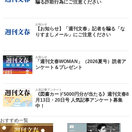
騙る詐欺行為にご注意ください
お知らせ
【お知らせ】「週刊文春」記者を騙る「な
りすましメール」にご注意ください
お知らせ
「週刊文春WOMAN」（2026夏号）読者ア
ンケート＆プレゼント
人気記事アンケート
《図書カード5000円分が当たる》週刊文春8
月13日・20日号 人気記事アンケート募集
中！
おすすめ一覧