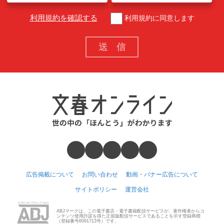
利用規約を確認する
利用規約に同意します
広告掲載について
お問い合わせ
動画・バナー広告について
サイトポリシー
運営会社
ABJマークは、この電子書店・電子書籍配信サービスが、著作権者からコ
ンテンツ使用許諾を得た正規版配信サービスであることを示す登録商標
（登録番号6091713号）です。