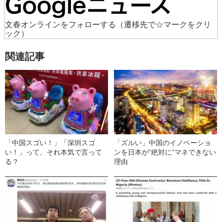
文春オンラインをフォローする
（遷移先で☆マークをクリ
ック）
関連記事
「中国スゴい！」「深圳スゴ
「ズルい」中国のイノベーショ
い！」って、それ本気で言って
ンを日本が“絶対に”マネできない
る？
理由