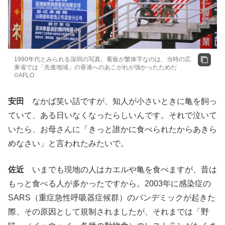
1990年代とみられる深圳の写真。看板が繁体字なのは、当時の広
東省では「先進地域」の香港へのあこがれが強かったためだ
©AFLO
安田
なかば笑い話ですが、知人が小さいときに亀を飼っ
ていて、ある日いなくなったらしいんです。それで泣いて
いたら、お母さんに「きっと誰かに食べられたからあきら
めなさい」と言われたみたいで。
佐近
いまでも現地の人はカエルや亀を食べますが、昔は
もっと食べる人が多かったですから。2003年に感染症の
SARS（重症急性呼吸器症候群）のパンデミックが起きた
際、その原因として規制されましたが、それまでは「野