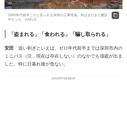
2000年代前半ごろと見られる深圳の工事現場。街はまだまだ建設
中だった ©AFLO
「盗まれる」「食われる」「騙し取られる」
安田
追い剥ぎといえば、ゼロ年代前半までは深圳市内の
ミニバス（注．現在は存在しない）のなかでも強盗が出ま
した。特に日暮れ後が危ない。
ADVERTISEMENT