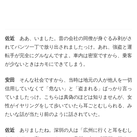
佐近
ああ、いました。昔の会社の同僚が身ぐるみ剥がさ
れてパンツ一丁で放り出されましたっけ。あれ、強盗と運
転手が完全にグルなんですよ。車内は密室ですから、乗客
が少ないときはカモにできてしまう。
安田
そんな社会ですから、当時は地元の人が他人を一切
信用していなくて「危ない」と「盗まれる」ばっかり言っ
ていましたっけ。こちらは真偽のほどは知りませんが、女
性がイヤリングをして歩いていたら耳ごとむしられる、み
たいな話が当たり前のように話されていた。
佐近
ありましたね。深圳の人は「広州に行くと耳をむし