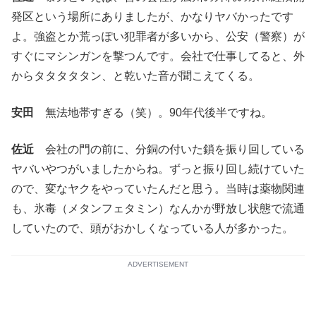
発区という場所にありましたが、かなりヤバかったです
よ。強盗とか荒っぽい犯罪者が多いから、公安（警察）が
すぐにマシンガンを撃つんです。会社で仕事してると、外
からタタタタタン、と乾いた音が聞こえてくる。
安田
無法地帯すぎる（笑）。90年代後半ですね。
佐近
会社の門の前に、分銅の付いた鎖を振り回している
ヤバいやつがいましたからね。ずっと振り回し続けていた
ので、変なヤクをやっていたんだと思う。当時は薬物関連
も、氷毒（メタンフェタミン）なんかが野放し状態で流通
していたので、頭がおかしくなっている人が多かった。
ADVERTISEMENT