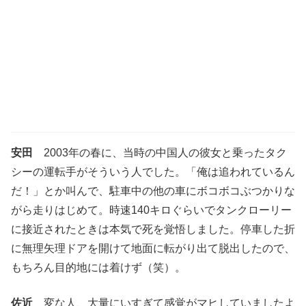
安田
2003年の春に、当時の中国人の彼女と乗ったタク
シーの運転手がそういう人でした。「俺は追われているん
だ！」とか叫んで、駐車中の他の車にボコボコぶつかりな
がら走りはじめて。時速140キロぐらいでタンクローリー
に接近されたときは本気で死を覚悟しました。停車した折
に無理矢理ドアを開けて地面に転がり出て脱出したので、
もちろん目的地には着けず（笑）。
佐近
変な人、大量にいすぎて感覚がマヒしていましたよ