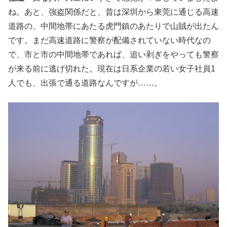
ね。あと、強盗関係だと、昔は深圳から東莞に通じる高速
道路の、中間地帯にあたる虎門鎮のあたりで山賊が出たん
です。まだ高速道路に警察が配備されていない時代なの
で、市と市の中間地帯であれば、追い剥ぎをやっても警察
が来る前に逃げ切れた。現在は日系企業の若い女子社員1
人でも、出張で通る道路なんですが……。