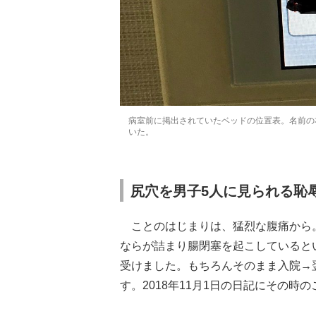
病室前に掲出されていたベッドの位置表。名前の
いた。
尻穴を男子5人に見られる恥
ことのはじまりは、猛烈な腹痛から
ならが詰まり腸閉塞を起こしていると
受けました。もちろんそのまま入院→
す。2018年11月1日の日記にその