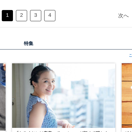
1
2
3
4
次へ
特集