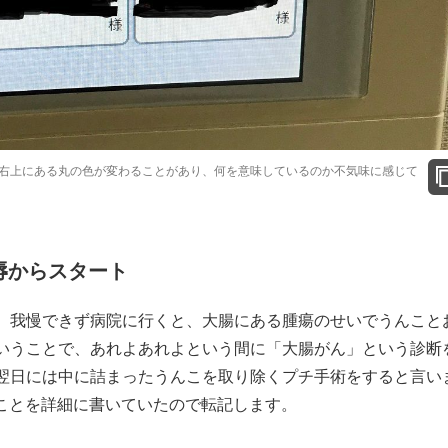
右上にある丸の色が変わることがあり、何を意味しているのか不気味に感じて
辱からスタート
。我慢できず病院に行くと、大腸にある腫瘍のせいでうんこと
いうことで、あれよあれよという間に「大腸がん」という診断
翌日には中に詰まったうんこを取り除くプチ手術をすると言い
時のことを詳細に書いていたので転記します。