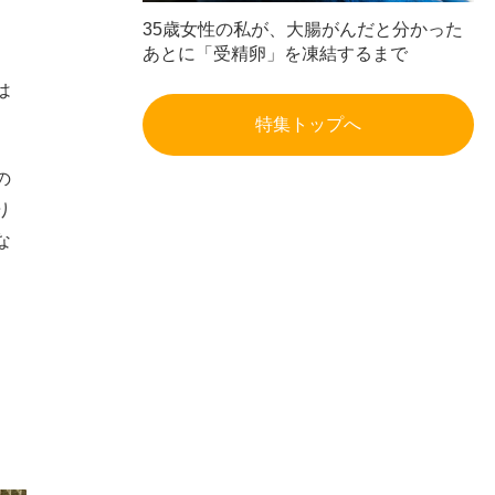
35歳女性の私が、大腸がんだと分かった
あとに「受精卵」を凍結するまで
は
特集トップへ
の
り
な