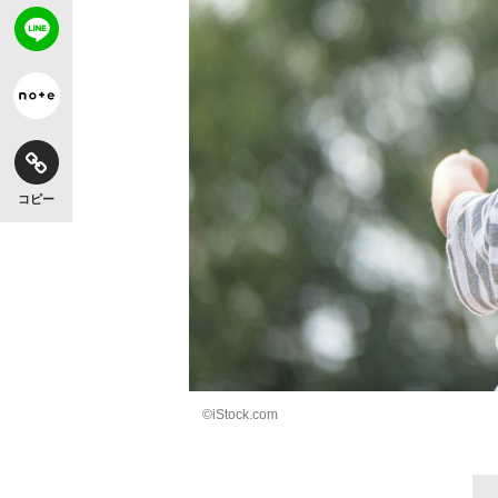
コピー
©iStock.com