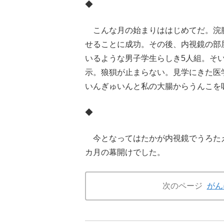
◆
こんな月の始まりははじめてだ。浣腸
せることに成功。その後、内視鏡の部
いるような男子学生らしき5人組。そ
示。狼狽が止まらない。見学にきた医
いんぎゅいんと私の大腸からうんこを
◆
今となってはたかが内視鏡でうろたえ
カ月の幕開けでした。
次のページ
がん