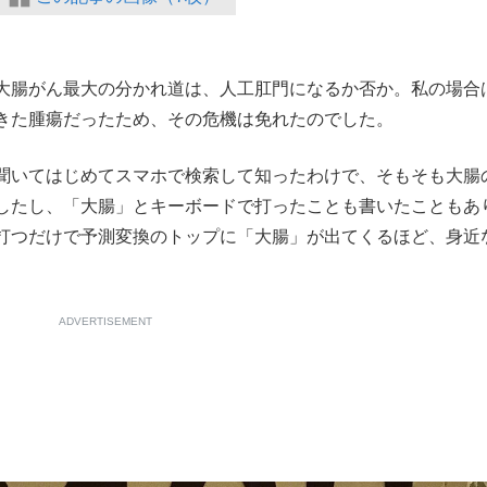
大腸がん最大の分かれ道は、人工肛門になるか否か。私の場合
きた腫瘍だったため、その危機は免れたのでした。
聞いてはじめてスマホで検索して知ったわけで、そもそも大腸
したし、「大腸」とキーボードで打ったことも書いたこともあ
打つだけで予測変換のトップに「大腸」が出てくるほど、身近
ADVERTISEMENT