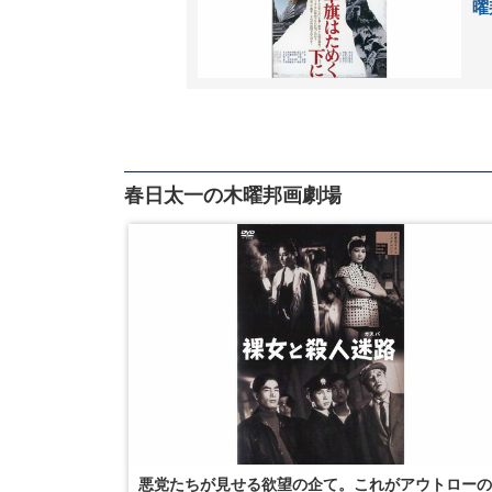
曜
春日太一の木曜邦画劇場
悪党たちが見せる欲望の企て。これがアウトローの