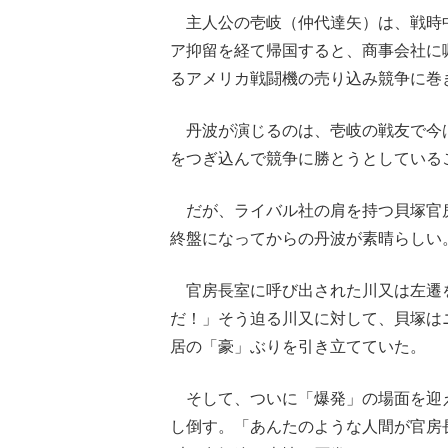
主人公の壱岐（仲代達矢）は、戦時
ア抑留を経て帰国すると、商事会社に
るアメリカ戦闘機の売り込み競争に巻
丹波が演じるのは、壱岐の戦友で今
をつぎ込んで競争に勝とうとしている
だが、ライバル社の肩を持つ貝塚官
終盤になってからの丹波が素晴らしい
官房長室に呼び出された川又は左遷
だ！」そう迫る川又に対して、貝塚は
居の「豪」ぶりを引き立てていた。
そして、ついに「爆発」の場面を迎
し倒す。「あんたのような人間が官房