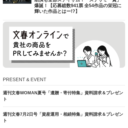
爆誕！【応募総数941票 全54作品の栄冠に
輝いた作品とはー!?】
PRESENT & EVENT
週刊文春WOMAN夏号「遺贈・寄付特集」資料請求＆プレゼン
ト
週刊文春7月2日号「資産運用・相続特集」資料請求＆プレゼン
ト