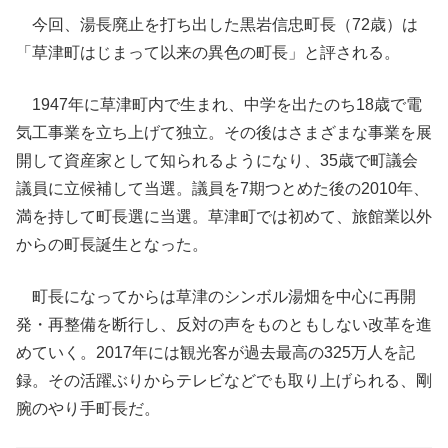
今回、湯長廃止を打ち出した黒岩信忠町長（72歳）は
「草津町はじまって以来の異色の町長」と評される。
1947年に草津町内で生まれ、中学を出たのち18歳で電
気工事業を立ち上げて独立。その後はさまざまな事業を展
開して資産家として知られるようになり、35歳で町議会
議員に立候補して当選。議員を7期つとめた後の2010年、
満を持して町長選に当選。草津町では初めて、旅館業以外
からの町長誕生となった。
町長になってからは草津のシンボル湯畑を中心に再開
発・再整備を断行し、反対の声をものともしない改革を進
めていく。2017年には観光客が過去最高の325万人を記
録。その活躍ぶりからテレビなどでも取り上げられる、剛
腕のやり手町長だ。