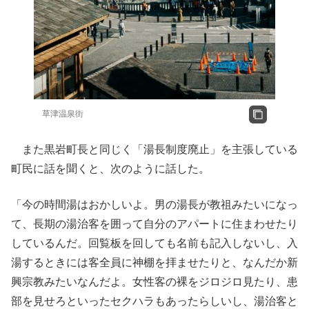
草津温泉街
また黒岩町長と同じく「湯長制度廃止」を主張している
町民に話を聞くと、次のように話した。
「今の時間湯はおかしいよ。男の湯長が教祖みたいになっ
て、長期の湯治客を囲って自分のアパートに住まわせたり
しているんだ。回覧板を回しても名前も記入しないし、入
湯するときには客全員に神棚を拝ませたりと、なんだか新
興宗教みたいなんだよ。女性客の裸をジロジロ見たり、患
部を見せろといったセクハラもあったらしいし、湯治客と