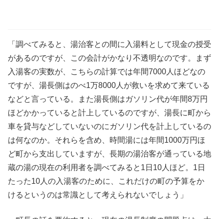
「調べてみると、湯治客との間に入湯料として現金の授受
があるのですが、この会計がかなり不透明なのです。まず
入湯客の実数が、こちらの計算では年間7000人ほどなの
ですが、湯長側はのべ1万8000人が救いを求めて来ている
などと言っている。また湯長側はガソリン代が年間8万円
ほどかかっていると計上しているのですが、湯長に町から
車を貸与などしていないのにガソリン代を計上しているの
は何なのか。それらを含め、時間湯には年間1000万円ほ
ど町から支出していますが、長期の湯治客が通っている地
蔵の湯の現在の利用者を調べてみると1日10人ほど。1日
たった10人の入湯客のために、これだけの町の予算をか
けるというのは常識として考えられないでしょう」