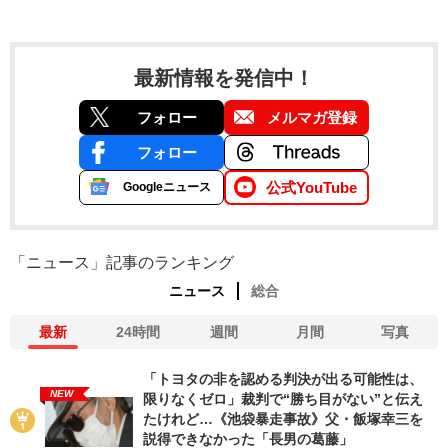
最新情報を発信中！
フォロー
メルマガ登録
フォロー
公式YouTube
Googleニュース
「ニュース」記事のランキング
ニュース
総合
最新
24時間
週間
月間
写真
「トヨタの非を認める判決が出る可能性は、
NEW
限りなくゼロ」裁判で“勝ち目がない”と伝え
たけれど…《池袋暴走事故》父・飯塚幸三を
説得できなかった「長男の葛藤」