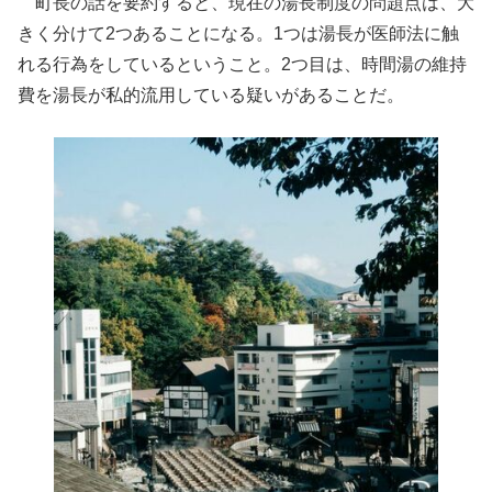
町長の話を要約すると、現在の湯長制度の問題点は、大
きく分けて2つあることになる。1つは湯長が医師法に触
れる行為をしているということ。2つ目は、時間湯の維持
費を湯長が私的流用している疑いがあることだ。