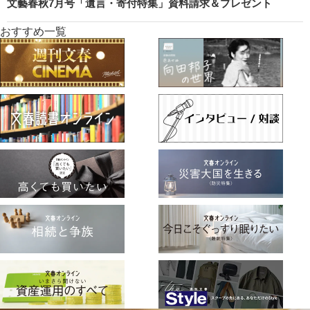
文藝春秋7月号「遺言・寄付特集」資料請求＆プレゼント
おすすめ一覧