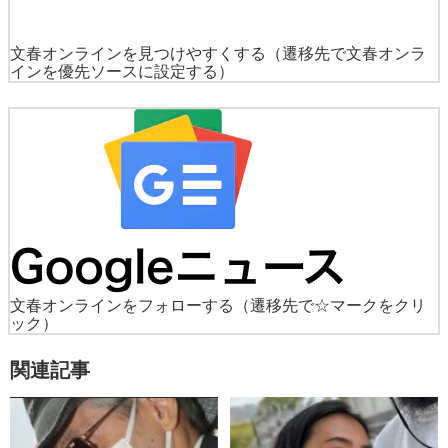
文春オンラインを見つけやすくする
（遷移先で文春オンラ
インを優先ソースに設定する）
文春オンラインをフォローする
（遷移先で☆マークをクリ
ック）
関連記事