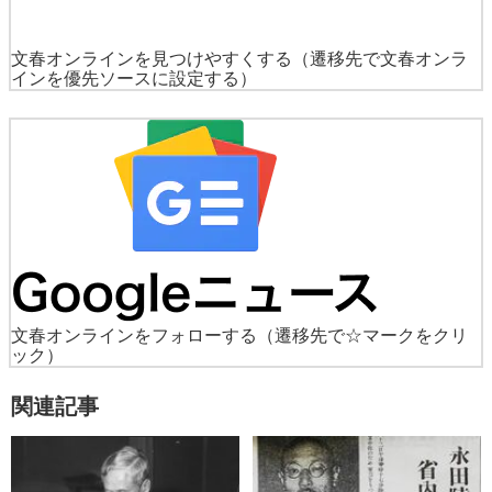
文春オンラインを見つけやすくする
（遷移先で文春オンラ
インを優先ソースに設定する）
文春オンラインをフォローする
（遷移先で☆マークをクリ
ック）
関連記事