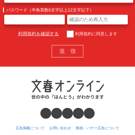
パスワード（半角英数6文字以上12文字以下）
利用規約を確認する
利用規約に同意します
広告掲載について
お問い合わせ
動画・バナー広告について