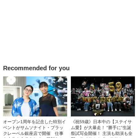
Recommended for you
オープン1周年を記念した特別イ
《祝59歳》日本中の【ステイサ
ベントがサムソナイト・ブラッ
ム愛】が大暴走！ “勝手に”生誕
クレーベル銀座店で開催 仕事
祭試写会開催！ 主演も助演も全