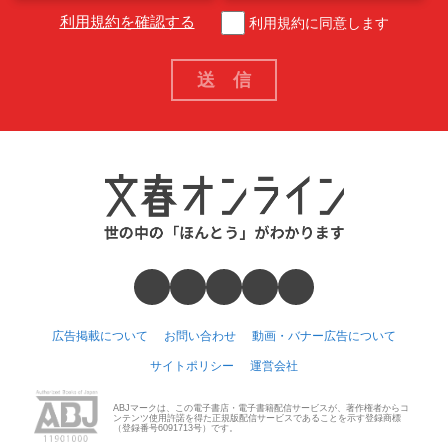
利用規約を確認する
利用規約に同意します
広告掲載について
お問い合わせ
動画・バナー広告について
サイトポリシー
運営会社
ABJマークは、この電子書店・電子書籍配信サービスが、著作権者からコ
ンテンツ使用許諾を得た正規版配信サービスであることを示す登録商標
（登録番号6091713号）です。