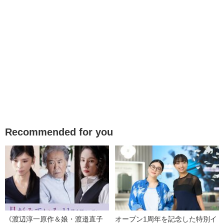
Recommended for you
《渡辺淳一原作＆娘・渡邉直子
オープン1周年を記念した特別イ