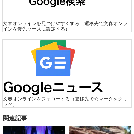
文春オンラインを見つけやすくする
（遷移先で文春オンラ
インを優先ソースに設定する）
文春オンラインをフォローする
（遷移先で☆マークをクリ
ック）
関連記事