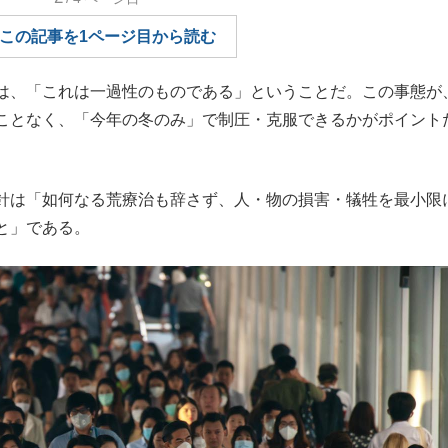
もっと見る
この記事を1ページ目から読む
は、「これは一過性のものである」ということだ。この事態が
ことなく、「今年の冬のみ」で制圧・克服できるかがポイント
針は「如何なる荒療治も辞さず、人・物の損害・犠牲を最小限
と」である。