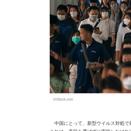
©iStock.com
中国にとって、新型ウイルス対処で