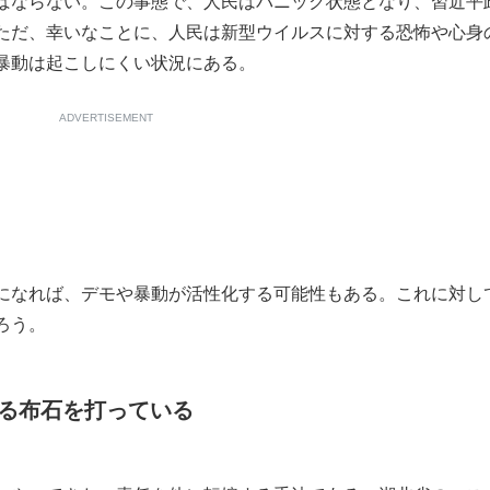
ばならない。この事態で、人民はパニック状態となり、習近平
ただ、幸いなことに、人民は新型ウイルスに対する恐怖や心身
暴動は起こしにくい状況にある。
ADVERTISEMENT
になれば、デモや暴動が活性化する可能性もある。これに対し
ろう。
る布石を打っている