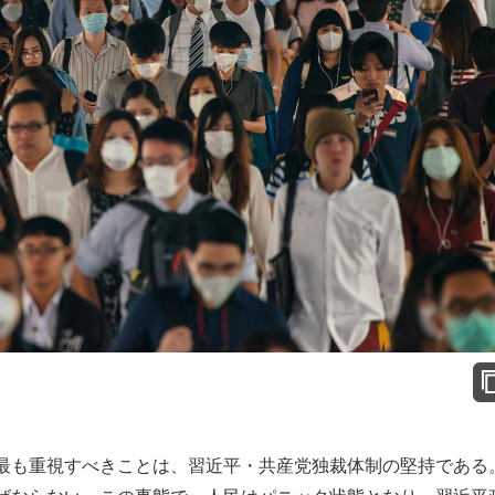
最も重視すべきことは、習近平・共産党独裁体制の堅持である