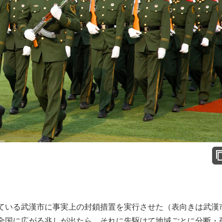
ている武漢市に事実上の封鎖措置を実行させた（表向きは武漢
全国に広がる兆しが出たら、それに先駆けて地域ごとに分断・