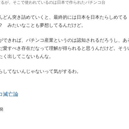
するが、そこで使われているのは日本で作られたパチンコ台
どん突き詰めていくと、最終的には日本を日本たらしめてる
？ みたいなことも夢想してるんだけど。
できれば、パチンコ産業というのは認知されるだろうし、あ
だ愛すべき存在だなって理解が得られると思うんだけど。そう
たく出してこないもんな。
らしてないんじゃないって気がするわ。
コ滅亡論
発