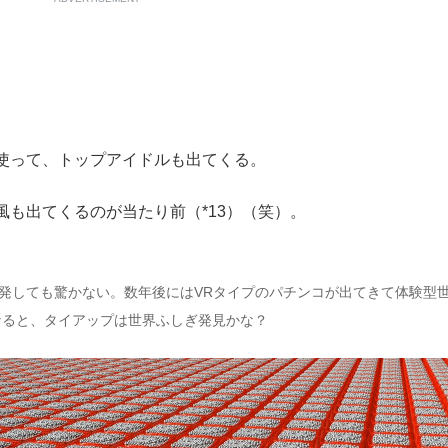
使って、トップアイドルも出てくる。
も出てくるのが当たり前（*13）（笑）。
りを発しても驚かない。数年後にはVRタイプのパチンコが出てきて体験型
なると、タイアップは世界ふしぎ発見かな？