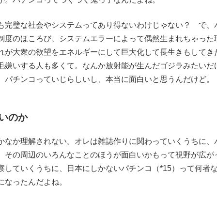
完璧な社会やシステムってあり得ないわけじゃない？ で、
制度のほころび、システムエラーによって偶然生まれちゃった
れが大衆の欲望をエネルギーにして巨大化して長生きもしてき
毛嫌いする人も多くて。なんか放射能が生んだゴジラみたいだ
、パチンコっていじらしいし、本当に面白いと思うんだけど。
いのか
なか理解されない。オレは雑誌作りに関わっていくうちに、
、その周辺のいろんなことのほうが面白いかもって視野が広が
察していくうちに、日本にしかないパチンコ（*15）って何者
になったんだよね。