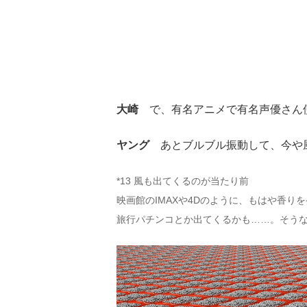
大崎
で、有名アニメで有名声優さん
ヤング
あとブルブル振動して、今や風
*13 風も出てくるのが当たり前
映画館のIMAXや4Dのように、もはや香
旅行パチンコとか出てくるかも……。そう