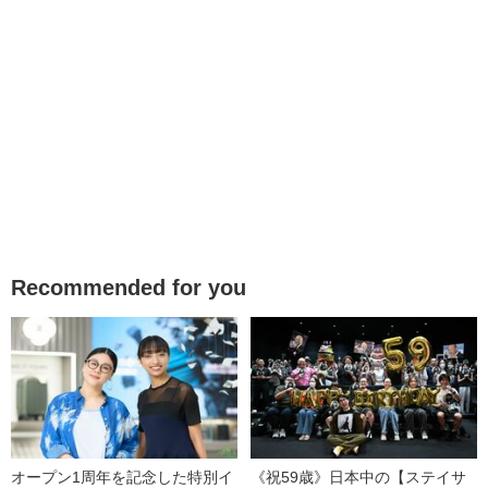
Recommended for you
オープン1周年を記念した特別イ
《祝59歳》日本中の【ステイサ