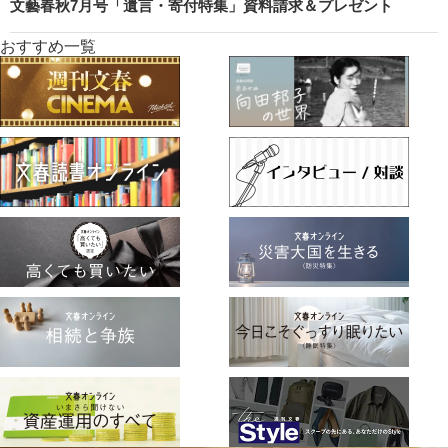
文藝春秋7月号「遺言・寄付特集」資料請求＆プレゼント
おすすめ一覧