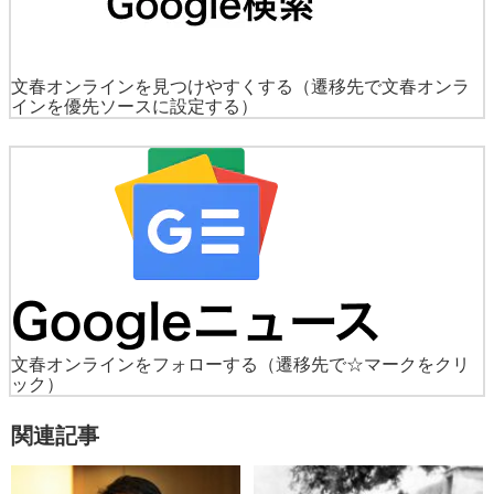
文春オンラインを見つけやすくする
（遷移先で文春オンラ
インを優先ソースに設定する）
文春オンラインをフォローする
（遷移先で☆マークをクリ
ック）
関連記事